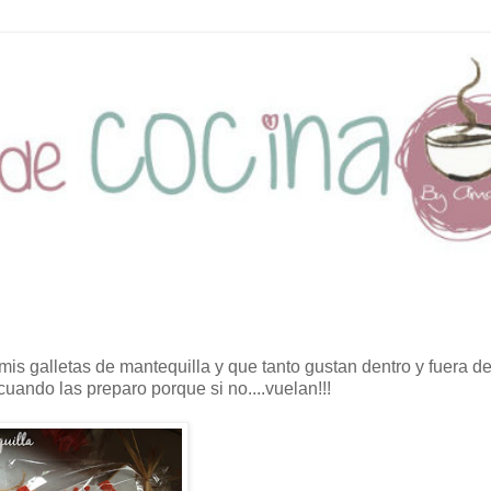
mis galletas de mantequilla y que tanto gustan dentro y fuera d
cuando las preparo porque si no....vuelan!!!