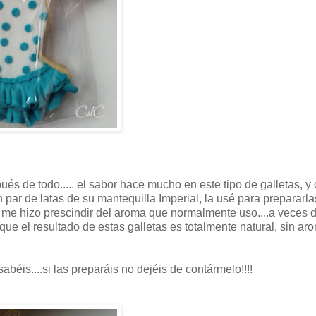
és de todo..... el sabor hace mucho en este tipo de galletas, 
ar de latas de su mantequilla Imperial, la usé para prepararla
me hizo prescindir del aroma que normalmente uso....a veces 
 que el resultado de estas galletas es totalmente natural, sin ar
béis....si las preparáis no dejéis de contármelo!!!!