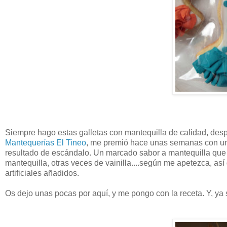
Siempre hago estas galletas con mantequilla de calidad, despu
Mantequerías El Tineo
, me premió hace unas semanas con un p
resultado de escándalo. Un marcado sabor a mantequilla que 
mantequilla, otras veces de vainilla....según me apetezca, así
artificiales añadidos.
Os dejo unas pocas por aquí, y me pongo con la receta. Y, ya sa