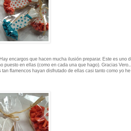
 Hay encargos que hacen mucha ilusión preparar. Este es uno 
iño puesto en ellas (como en cada una que hago). Gracias Vero...
os tan flamencos hayan disfrutado de ellas casi tanto como yo he