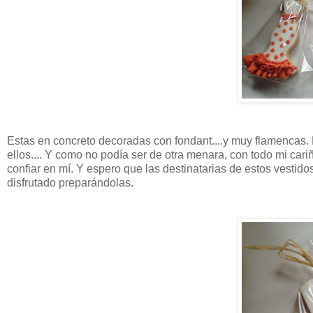
Estas en concreto decoradas con fondant....y muy flamencas.
ellos.... Y como no podía ser de otra menara, con todo mi car
confiar en mí. Y espero que las destinatarias de estos vestid
disfrutado preparándolas.