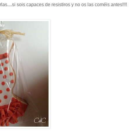
as....si sois capaces de resistiros y no os las coméis antes!!!!