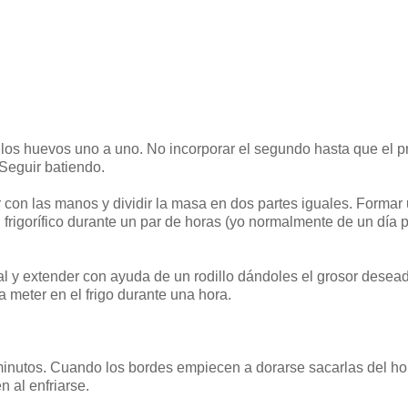
r los huevos uno a uno. No incorporar el segundo hasta que el p
 Seguir batiendo.
r con las manos y dividir la masa en dos partes iguales. Formar
 frigorífico durante un par de horas (yo normalmente de un día 
l y extender con ayuda de un rodillo dándoles el grosor desea
 meter en el frigo durante una hora.
minutos. Cuando los bordes empiecen a dorarse sacarlas del ho
 al enfriarse.