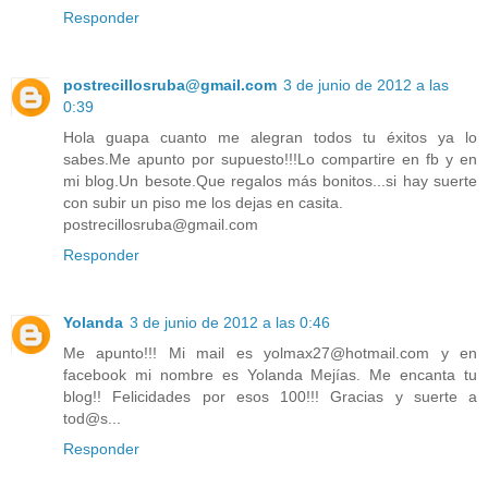
Responder
postrecillosruba@gmail.com
3 de junio de 2012 a las
0:39
Hola guapa cuanto me alegran todos tu éxitos ya lo
sabes.Me apunto por supuesto!!!Lo compartire en fb y en
mi blog.Un besote.Que regalos más bonitos...si hay suerte
con subir un piso me los dejas en casita.
postrecillosruba@gmail.com
Responder
Yolanda
3 de junio de 2012 a las 0:46
Me apunto!!! Mi mail es yolmax27@hotmail.com y en
facebook mi nombre es Yolanda Mejías. Me encanta tu
blog!! Felicidades por esos 100!!! Gracias y suerte a
tod@s...
Responder