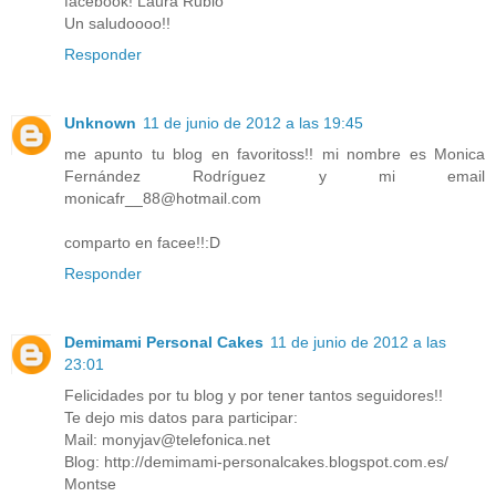
facebook! Laura Rubio
Un saludoooo!!
Responder
Unknown
11 de junio de 2012 a las 19:45
me apunto tu blog en favoritoss!! mi nombre es Monica
Fernández Rodríguez y mi email
monicafr__88@hotmail.com
comparto en facee!!:D
Responder
Demimami Personal Cakes
11 de junio de 2012 a las
23:01
Felicidades por tu blog y por tener tantos seguidores!!
Te dejo mis datos para participar:
Mail: monyjav@telefonica.net
Blog: http://demimami-personalcakes.blogspot.com.es/
Montse