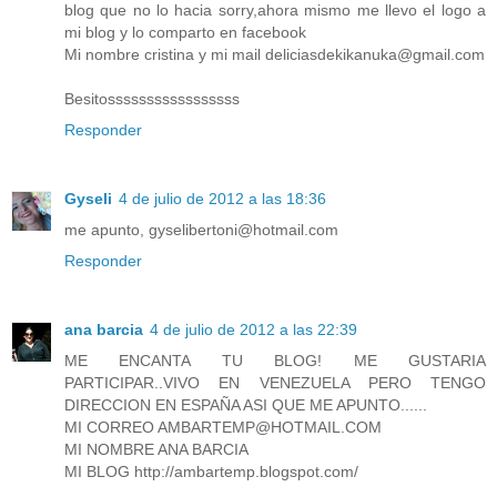
blog que no lo hacia sorry,ahora mismo me llevo el logo a
mi blog y lo comparto en facebook
Mi nombre cristina y mi mail deliciasdekikanuka@gmail.com
Besitosssssssssssssssss
Responder
Gyseli
4 de julio de 2012 a las 18:36
me apunto, gyselibertoni@hotmail.com
Responder
ana barcia
4 de julio de 2012 a las 22:39
ME ENCANTA TU BLOG! ME GUSTARIA
PARTICIPAR..VIVO EN VENEZUELA PERO TENGO
DIRECCION EN ESPAÑA ASI QUE ME APUNTO......
MI CORREO AMBARTEMP@HOTMAIL.COM
MI NOMBRE ANA BARCIA
MI BLOG http://ambartemp.blogspot.com/