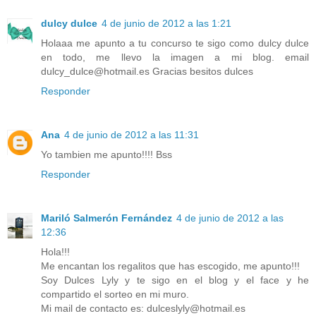
dulcy dulce
4 de junio de 2012 a las 1:21
Holaaa me apunto a tu concurso te sigo como dulcy dulce
en todo, me llevo la imagen a mi blog. email
dulcy_dulce@hotmail.es Gracias besitos dulces
Responder
Ana
4 de junio de 2012 a las 11:31
Yo tambien me apunto!!!! Bss
Responder
Mariló Salmerón Fernández
4 de junio de 2012 a las
12:36
Hola!!!
Me encantan los regalitos que has escogido, me apunto!!!
Soy Dulces Lyly y te sigo en el blog y el face y he
compartido el sorteo en mi muro.
Mi mail de contacto es: dulceslyly@hotmail.es