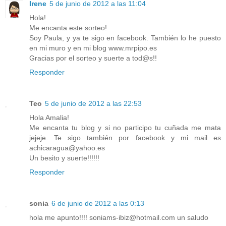
Irene
5 de junio de 2012 a las 11:04
Hola!
Me encanta este sorteo!
Soy Paula, y ya te sigo en facebook. También lo he puesto
en mi muro y en mi blog www.mrpipo.es
Gracias por el sorteo y suerte a tod@s!!
Responder
Teo
5 de junio de 2012 a las 22:53
Hola Amalia!
Me encanta tu blog y si no participo tu cuñada me mata
jejeje. Te sigo también por facebook y mi mail es
achicaragua@yahoo.es
Un besito y suerte!!!!!!
Responder
sonia
6 de junio de 2012 a las 0:13
hola me apunto!!!! soniams-ibiz@hotmail.com un saludo