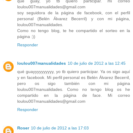
qué guay, yo tb quiero participar. mi correo
loulou007manualidades@gmail.com
soy seguidora de la página de facebook, con el perfil
personal (Belén Álvarez Becerril) y con mi página,
loulou007manualidades.
Como no tengo blog, te he compartido el sorteo en la
página :))
Responder
loulou007manualidades
10 de julio de 2012 a las 12:45
qué guayyyyyyyyyy, yo tb quiero participar. Ya os sigo aquí
y en facebook. Mi perfil personal es Belén Álvarez Becerril,
pero os sigo también con mi página
loulou007manualidades. Como no tengo blog os he
compartido en la página de face. Mi correo
loulou007manualidades@gmail.com
Responder
Roser
10 de julio de 2012 a las 17:03