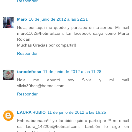
Responder
Maro
10 de junio de 2012 a las 22:21
Hola, por aquí me quedo y participo en tu sorteo. Mi mail
maro1162@hotmail.com. En facebook salgo como Marta
Roldán.
Muchas Gracias por compartir!!
Responder
tartadefresa
11 de junio de 2012 a las 11:28
Hola me apuntó soy Silvia y mi mail
silvia30bcn@hotmail.com
Responder
LAURA RUBIO
11 de junio de 2012 a las 16:25
Enhorabuenaaa!!! yo también quiero participar!!!! mi email
es laura_142205@hotmail.com. También te sigo en