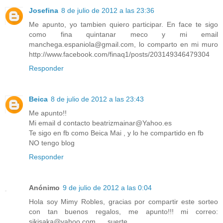
Josefina
8 de julio de 2012 a las 23:36
Me apunto, yo tambien quiero participar. En face te sigo
como fina quintanar meco y mi email
manchega.espaniola@gmail.com, lo comparto en mi muro
http://www.facebook.com/finaq1/posts/203149346479304
Responder
Beica
8 de julio de 2012 a las 23:43
Me apunto!!
Mi email d contacto beatrizmainar@Yahoo.es
Te sigo en fb como Beica Mai , y lo he compartido en fb
NO tengo blog
Responder
Anónimo
9 de julio de 2012 a las 0:04
Hola soy Mimy Robles, gracias por compartir este sorteo
con tan buenos regalos, me apunto!!! mi correo:
sikisaka@yahoo.com......suerte......