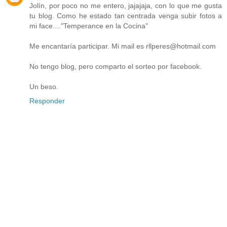
Jolín, por poco no me entero, jajajaja, con lo que me gusta
tu blog. Como he estado tan centrada venga subir fotos a
mi face...."Temperance en la Cocina"
Me encantaría participar. Mi mail es rllperes@hotmail.com
No tengo blog, pero comparto el sorteo por facebook.
Un beso.
Responder