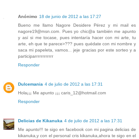
Anónimo
18 de junio de 2012 a las 17:27
Bueno me llamo Nagore Desidere Pérez y mi mail es
nagore19@msn.com. Pues yo chic@a también me apunto
y así si me tocase, pues intentaría hacer con mi arte, tu
arte, eh que te parece>??? pues quédate con mi nombre y
saca mi papeleta, vamos... jeje gracias por este sorteo y a
participarrrrrrrrrrrr
Responder
Dulcemania
4 de julio de 2012 a las 17:31
Hola¡¡¡ Me apunto ¡¡¡ caris_12@hotmail.com
Responder
Delicias de Kikanuka
4 de julio de 2012 a las 17:31
Me apunto!!! te sigo en facebook con mi pagina delicias de
kikanuka,y con el personal cris kikanuka,ahora te sigo en el