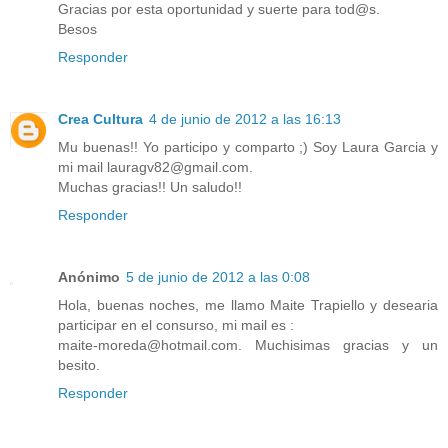
Gracias por esta oportunidad y suerte para tod@s.
Besos
Responder
Crea Cultura
4 de junio de 2012 a las 16:13
Mu buenas!! Yo participo y comparto ;) Soy Laura Garcia y
mi mail lauragv82@gmail.com.
Muchas gracias!! Un saludo!!
Responder
Anónimo
5 de junio de 2012 a las 0:08
Hola, buenas noches, me llamo Maite Trapiello y desearia
participar en el consurso, mi mail es :
maite-moreda@hotmail.com. Muchisimas gracias y un
besito.
Responder