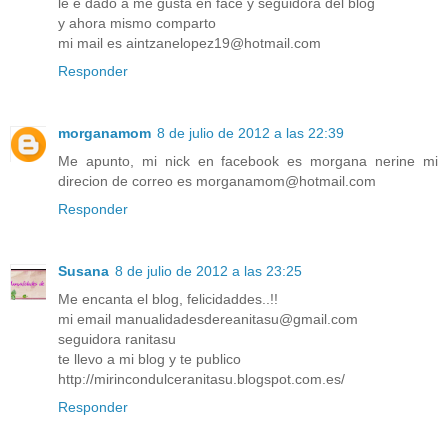
le e dado a me gusta en face y seguidora del blog
y ahora mismo comparto
mi mail es aintzanelopez19@hotmail.com
Responder
morganamom
8 de julio de 2012 a las 22:39
Me apunto, mi nick en facebook es morgana nerine mi
direcion de correo es morganamom@hotmail.com
Responder
Susana
8 de julio de 2012 a las 23:25
Me encanta el blog, felicidaddes..!!
mi email manualidadesdereanitasu@gmail.com
seguidora ranitasu
te llevo a mi blog y te publico
http://mirincondulceranitasu.blogspot.com.es/
Responder