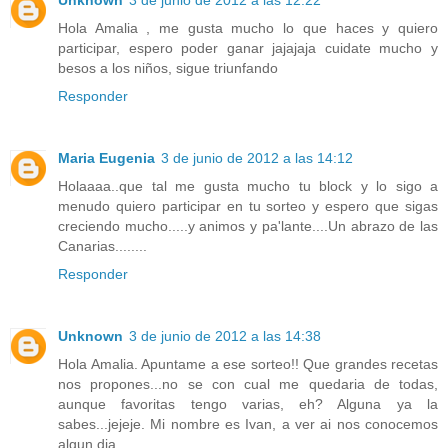
Hola Amalia , me gusta mucho lo que haces y quiero
participar, espero poder ganar jajajaja cuidate mucho y
besos a los niños, sigue triunfando
Responder
Maria Eugenia
3 de junio de 2012 a las 14:12
Holaaaa..que tal me gusta mucho tu block y lo sigo a
menudo quiero participar en tu sorteo y espero que sigas
creciendo mucho.....y animos y pa'lante....Un abrazo de las
Canarias........
Responder
Unknown
3 de junio de 2012 a las 14:38
Hola Amalia. Apuntame a ese sorteo!! Que grandes recetas
nos propones...no se con cual me quedaria de todas,
aunque favoritas tengo varias, eh? Alguna ya la
sabes...jejeje. Mi nombre es Ivan, a ver ai nos conocemos
algun dia.....