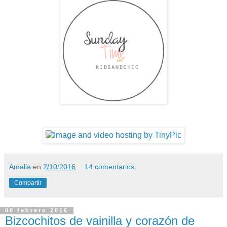
Amalia
en
2/10/2016
14 comentarios:
Compartir
08 febrero 2016
Bizcochitos de vainilla y corazón de