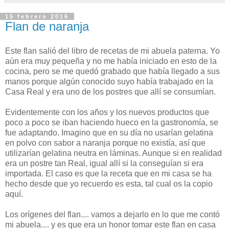
15 febrero 2016
Flan de naranja
Este flan salió del libro de recetas de mi abuela paterna. Yo
aún era muy pequeña y no me había iniciado en esto de la
cocina, pero se me quedó grabado que había llegado a sus
manos porque algún conocido suyo había trabajado en la
Casa Real y era uno de los postres que allí se consumían.
Evidentemente con los años y los nuevos productos que
poco a poco se iban haciendo hueco en la gastronomía, se
fue adaptando. Imagino que en su día no usarían gelatina
en polvo con sabor a naranja porque no existía, así que
utilizarían gelatina neutra en láminas. Aunque si en realidad
era un postre tan Real, igual allí si la conseguían si era
importada. El caso es que la receta que en mi casa se ha
hecho desde que yo recuerdo es esta, tal cual os la copio
aquí.
Los orígenes del flan.... vamos a dejarlo en lo que me contó
mi abuela.... y es que era un honor tomar este flan en casa