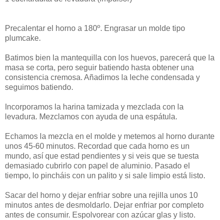
Precalentar el horno a 180º. Engrasar un molde tipo
plumcake.
Batimos bien la mantequilla con los huevos, parecerá que la
masa se corta, pero seguir batiendo hasta obtener una
consistencia cremosa. Añadimos la leche condensada y
seguimos batiendo.
Incorporamos la harina tamizada y mezclada con la
levadura. Mezclamos con ayuda de una espátula.
Echamos la mezcla en el molde y metemos al horno durante
unos 45-60 minutos. Recordad que cada horno es un
mundo, así que estad pendientes y si veis que se tuesta
demasiado cubrirlo con papel de aluminio. Pasado el
tiempo, lo pincháis con un palito y si sale limpio está listo.
Sacar del horno y dejar enfriar sobre una rejilla unos 10
minutos antes de desmoldarlo. Dejar enfriar por completo
antes de consumir. Espolvorear con azúcar glas y listo.