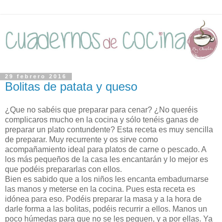
29 febrero 2016
Bolitas de patata y queso
¿Que no sabéis que preparar para cenar? ¿No queréis
complicaros mucho en la cocina y sólo tenéis ganas de
preparar un plato contundente? Esta receta es muy sencilla
de preparar. Muy recurrente y os sirve como
acompañamiento ideal para platos de carne o pescado. A
los más pequeños de la casa les encantarán y lo mejor es
que podéis prepararlas con ellos.
Bien es sabido que a los niños les encanta embadurnarse
las manos y meterse en la cocina. Pues esta receta es
idónea para eso. Podéis preparar la masa y a la hora de
darle forma a las bolitas, podéis recurrir a ellos. Manos un
poco húmedas para que no se les peguen, y a por ellas. Ya