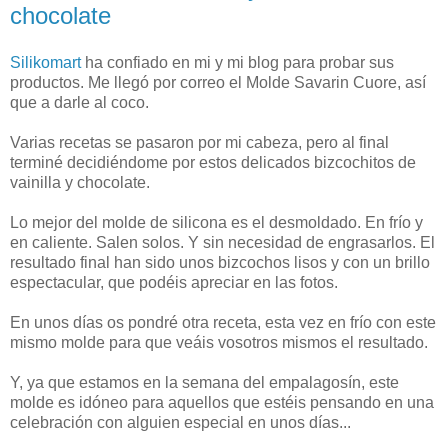
chocolate
Silikomart
ha confiado en mi y mi blog para probar sus
productos. Me llegó por correo el Molde Savarin Cuore, así
que a darle al coco.
Varias recetas se pasaron por mi cabeza, pero al final
terminé decidiéndome por estos delicados bizcochitos de
vainilla y chocolate.
Lo mejor del molde de silicona es el desmoldado. En frío y
en caliente. Salen solos. Y sin necesidad de engrasarlos. El
resultado final han sido unos bizcochos lisos y con un brillo
espectacular, que podéis apreciar en las fotos.
En unos días os pondré otra receta, esta vez en frío con este
mismo molde para que veáis vosotros mismos el resultado.
Y, ya que estamos en la semana del empalagosín, este
molde es idóneo para aquellos que estéis pensando en una
celebración con alguien especial en unos días...