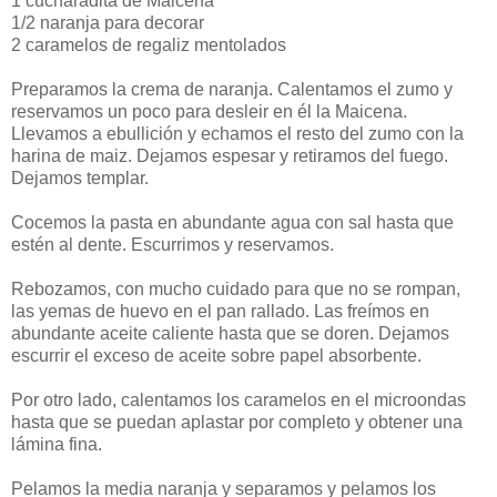
1 cucharadita de Maicena
1/2 naranja para decorar
2 caramelos de regaliz mentolados
Preparamos la crema de naranja. Calentamos el zumo y
reservamos un poco para desleir en él la Maicena.
Llevamos a ebullición y echamos el resto del zumo con la
harina de maiz. Dejamos espesar y retiramos del fuego.
Dejamos templar.
Cocemos la pasta en abundante agua con sal hasta que
estén al dente. Escurrimos y reservamos.
Rebozamos, con mucho cuidado para que no se rompan,
las yemas de huevo en el pan rallado. Las freímos en
abundante aceite caliente hasta que se doren. Dejamos
escurrir el exceso de aceite sobre papel absorbente.
Por otro lado, calentamos los caramelos en el microondas
hasta que se puedan aplastar por completo y obtener una
lámina fina.
Pelamos la media naranja y separamos y pelamos los