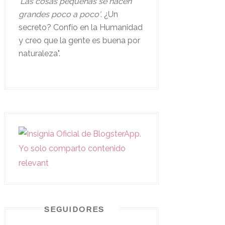
'
Las cosas pequeñas se hacen
grandes poco a poco'
. ¿Un
secreto? Confío en la Humanidad
y creo que la gente es buena por
naturaleza".
SEGUIDORES