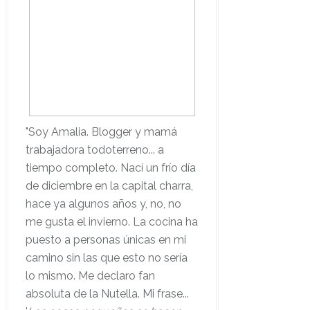
"Soy Amalia. Blogger y mamá
trabajadora todoterreno... a
tiempo completo. Nací un frío día
de diciembre en la capital charra,
hace ya algunos años y, no, no
me gusta el invierno. La cocina ha
puesto a personas únicas en mi
camino sin las que esto no sería
lo mismo. Me declaro fan
absoluta de la Nutella. Mi frase...