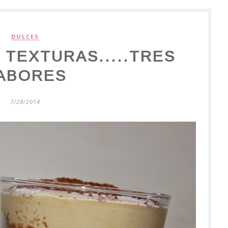
DULCES
 TEXTURAS.....TRES
ABORES
7/28/2014