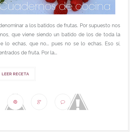
denominar a los batidos de frutas. Por supuesto nos
mos, que viene siendo un batido de los de toda la
se lo echas, que no... pues no se lo echas. Eso sí,
ntrados de fruta. Por la...
LEER RECETA