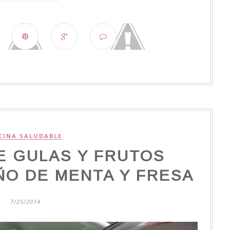
CINA SALUDABLE
E GULAS Y FRUTOS
ÑO DE MENTA Y FRESA
7/25/2014