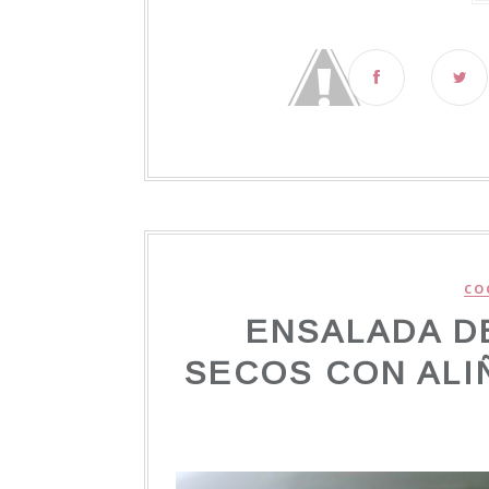
CO
ENSALADA D
SECOS CON ALI