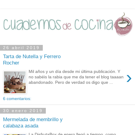
26 abril 2019
Tarta de Nutella y Ferrero
Rocher
›
Mil años y un día desde mi última publicación. Y
no sabéis la rabia que me da tener el blog taaaan
abandonado. Pero de verdad os digo que ...
6 comentarios:
30 enero 2019
Mermelada de membrillo y
calabaza asada
La DisfrutaBox de enero llegó a tiempo, como