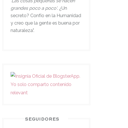
'
Las cosas pequeñas se hacen
grandes poco a poco'
. ¿Un
secreto? Confío en la Humanidad
y creo que la gente es buena por
naturaleza".
SEGUIDORES