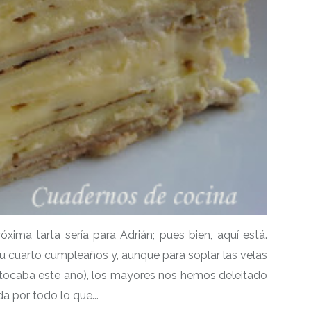
óxima tarta sería para Adrián; pues bien, aquí está.
 cuarto cumpleaños y, aunque para soplar las velas
 tocaba este año), los mayores nos hemos deleitado
a por todo lo que...