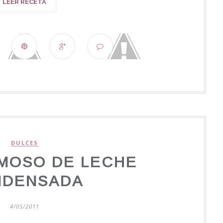
LEER RECETA
DULCES
MOSO DE LECHE
NDENSADA
4/05/2011