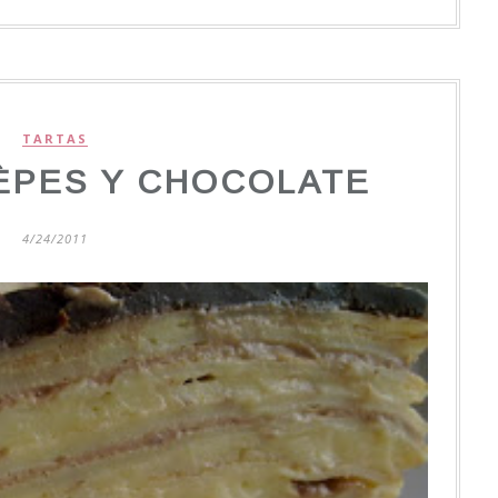
TARTAS
ÈPES Y CHOCOLATE
4/24/2011