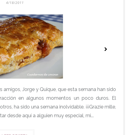
4/18/2011
os amigos, Jorge y Quique, que esta semana han sido
tracción en algunos momentos un poco duros. El
tros, ha sido una semana inolvidable. ¡¡¡Grazie mille,
tar desde aquí a alguien muy especial, mi...