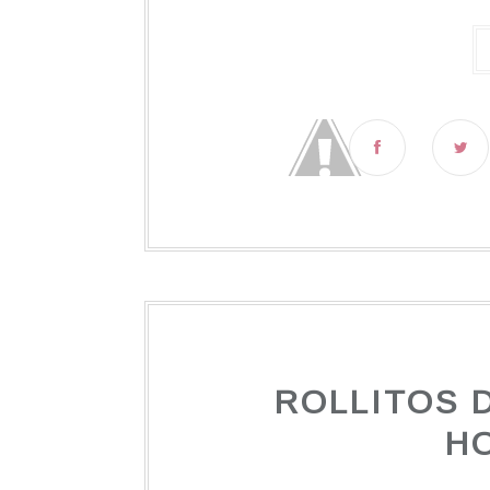
ROLLITOS 
H