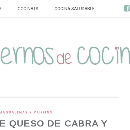
S
COCINATS
COCINA SALUDABLE
MAGDALENAS Y MUFFINS
E QUESO DE CABRA Y