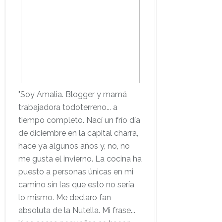
"Soy Amalia. Blogger y mamá
trabajadora todoterreno... a
tiempo completo. Nací un frío día
de diciembre en la capital charra,
hace ya algunos años y, no, no
me gusta el invierno. La cocina ha
puesto a personas únicas en mi
camino sin las que esto no sería
lo mismo. Me declaro fan
absoluta de la Nutella. Mi frase...