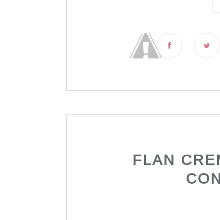
FLAN CRE
CO