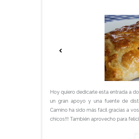
Hoy quiero dedicarle esta entrada a d
un gran apoyo y una fuente de dis
Camino ha sido más fácil gracias a voso
chicos!!! También aprovecho para felici