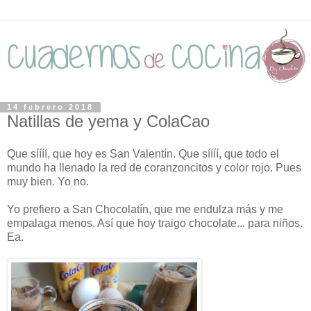
14 febrero 2018
Natillas de yema y ColaCao
Que síííí, que hoy es San Valentín. Que síííí, que todo el
mundo ha llenado la red de coranzoncitos y color rojo. Pues
muy bien. Yo no.
Yo prefiero a San Chocolatín, que me endulza más y me
empalaga menos. Así que hoy traigo chocolate... para niños.
Ea.