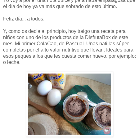
Yo voy a poner una nota dulce y para nada empalagosa que
el día de hoy ya va más que sobrado de esto último.
Feliz día... a todos.
Y, como os decía al principio, hoy traigo una receta para
niños con uno de los productos de la DisfrutaBox de este
mes. Mi primer ColaCao, de Pascual. Unas natillas súper
completas por el alto valor nutritivo que llevan. Ideales para
esos peques a los que les cuesta comer huevo, por ejemplo;
o leche.