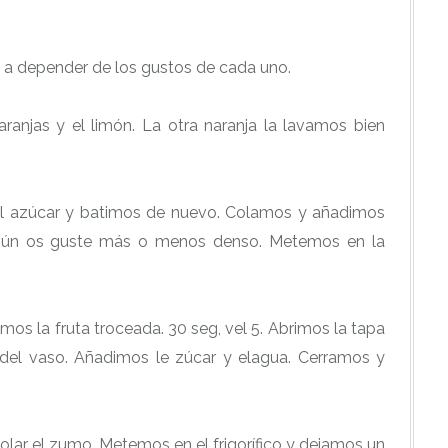
a depender de los gustos de cada uno.
ranjas y el limón. La otra naranja la lavamos bien
el azúcar y batimos de nuevo. Colamos y añadimos
gún os guste más o menos denso. Metemos en la
s la fruta troceada. 30 seg, vel 5. Abrimos la tapa
 del vaso. Añadimos le zúcar y elagua. Cerramos y
olar el zumo. Metemos en el frigorífico y dejamos un