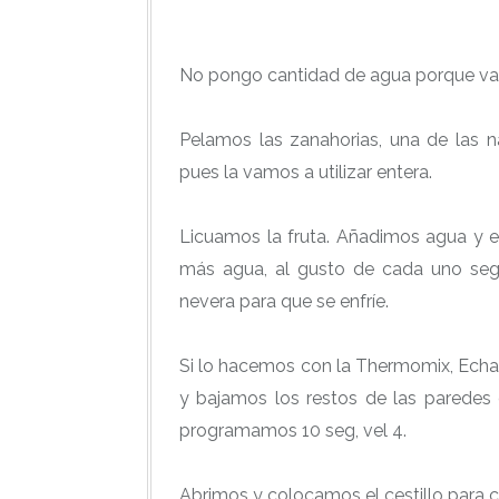
No pongo cantidad de agua porque va 
Pelamos las zanahorias, una de las na
pues la vamos a utilizar entera.
Licuamos la fruta. Añadimos agua y 
más agua, al gusto de cada uno se
nevera para que se enfríe.
Si lo hacemos con la Thermomix, Echamo
y bajamos los restos de las paredes
programamos 10 seg, vel 4.
Abrimos y colocamos el cestillo para c