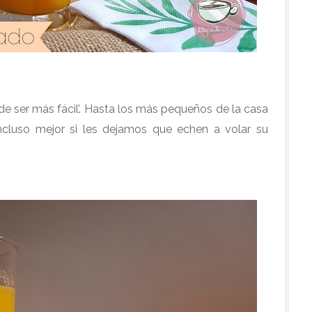
e ser más fácil’. Hasta los más pequeños de la casa
ncluso mejor si les dejamos que echen a volar su