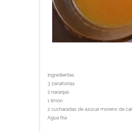
Ingredientes
3 zanahorias
2 naranjas
1 limón
2 cucharadas de azúcar moreno de ca
Agua fría