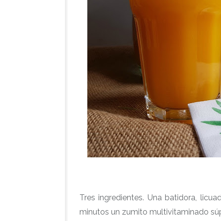
Tres ingredientes. Una batidora, licu
minutos un zumito multivitaminado súp