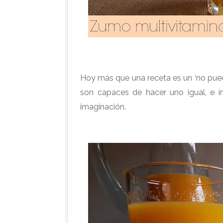
Hoy más que una receta es un ‘no pued
son capaces de hacer uno igual, e i
imaginación.