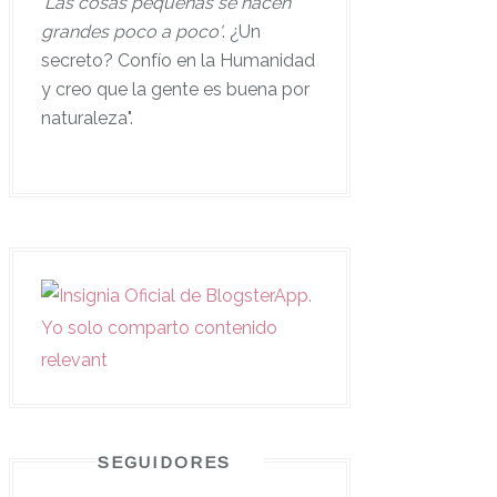
'
Las cosas pequeñas se hacen
grandes poco a poco'
. ¿Un
secreto? Confío en la Humanidad
y creo que la gente es buena por
naturaleza".
SEGUIDORES