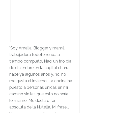
"Soy Amalia. Blogger y mamá
trabajadora todoterreno... a
tiempo completo. Nací un frío día
de diciembre en la capital charra,
hace ya algunos años y, no, no
me gusta el invierno. La cocina ha
puesto a personas únicas en mi
camino sin las que esto no sería
lo mismo. Me declaro fan
absoluta de la Nutella. Mi frase...