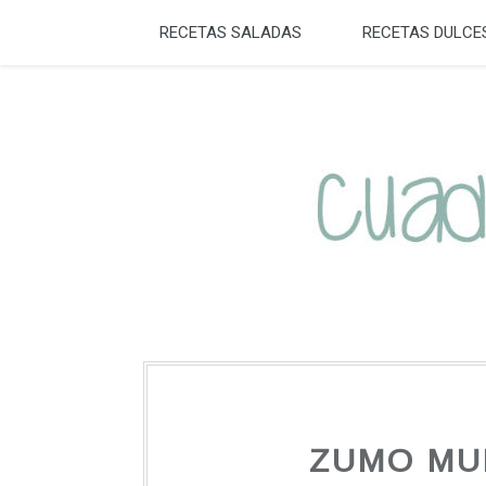
RECETAS SALADAS
RECETAS DULCE
ZUMO MU