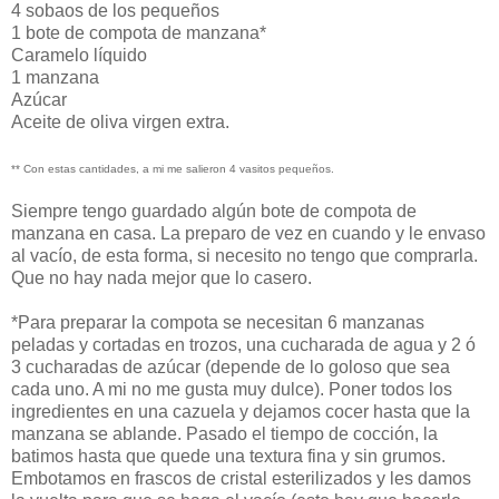
4 sobaos de los pequeños
1 bote de compota de manzana*
Caramelo líquido
1 manzana
Azúcar
Aceite de oliva virgen extra.
** Con estas cantidades, a mi me salieron 4 vasitos pequeños.
Siempre tengo guardado algún bote de compota de
manzana en casa. La preparo de vez en cuando y le envaso
al vacío, de esta forma, si necesito no tengo que comprarla.
Que no hay nada mejor que lo casero.
*Para preparar la compota se necesitan 6 manzanas
peladas y cortadas en trozos, una cucharada de agua y 2 ó
3 cucharadas de azúcar (depende de lo goloso que sea
cada uno. A mi no me gusta muy dulce). Poner todos los
ingredientes en una cazuela y dejamos cocer hasta que la
manzana se ablande. Pasado el tiempo de cocción, la
batimos hasta que quede una textura fina y sin grumos.
Embotamos en frascos de cristal esterilizados y les damos