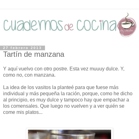
27 febrero 2013
Tartín de manzana
Y aquí vuelvo con otro postre. Esta vez muuuy dulce. Y,
como no, con manzana.
La idea de los vasitos la planteé para que fuese más
individual y más pequeña la ración, porque, como he dicho
al principio, es muy dulce y tampoco hay que empachar a
los comensales. Que luego no vuelven y a ver quién se
come mis platos...