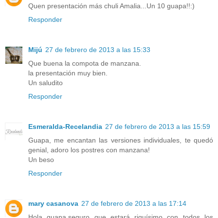
Quen presentación más chuli Amalia...Un 10 guapa!!:)
Responder
Mijú
27 de febrero de 2013 a las 15:33
Que buena la compota de manzana.
la presentación muy bien.
Un saludito
Responder
Esmeralda-Recelandia
27 de febrero de 2013 a las 15:59
Guapa, me encantan las versiones individuales, te quedó
genial, adoro los postres con manzana!
Un beso
Responder
mary casanova
27 de febrero de 2013 a las 17:14
Hola guapa,seguro que estará riquísimo con todos los