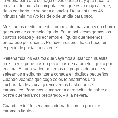
la vuelta para que se haga el vacío (esto hay que hacerlo
muy rápido, pues la compota tiene que estar muy caliente,
de lo contrario no se haría el vacío). Dejar así unos 45
minutos mínimo (yo los dejo de un día para otro).
Mezclamos medio bote de compota de manzana y un chorro
generoso de caramelo líquido. En un bol, desmigamos los
cuatros sobaos y les echamos el líquido que tenemos
preparado por encima. Removemos bien hasta hacer un
especie de pasta consistente.
Rellenamos los vasitos que vayamos a usar con nuestra
mezcla y le ponemos un poco más de caramelo líquido por
encima. En una sartén ponemos un poquito de aceite y
salteamos media manzana cortada en daditos pequeños.
Cuando veamos que coge color, le añadimos una
cucharada de azúcar y removemos hasta que se
caramelice. Ponemos la manzana caramelizada sobre el
postre que teníamos preparado, y a la nevera.
Cuando este frío servimos adornado con un poco de
caramelo líquido.