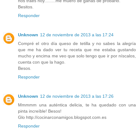
nos traes hoy.........me muero de ganas de probarlo.
Besitos.
Responder
Unknown
12 de noviembre de 2013 a las 17:24
Compré el otro día queso de tetilla y no sabes la alegría
que me ha dado ver tu receta que me estaba gustando
mucho y encima me veo que solo tengo que ir por níscalos,
cuenta con que la hago.
Besos.
Responder
Unknown
12 de noviembre de 2013 a las 17:26
Mmmmm una auténtica delicia, te ha quedado con una
pinta increíble! Besos!
Glo http://cocinarconamigos.blogspot.com.es
Responder