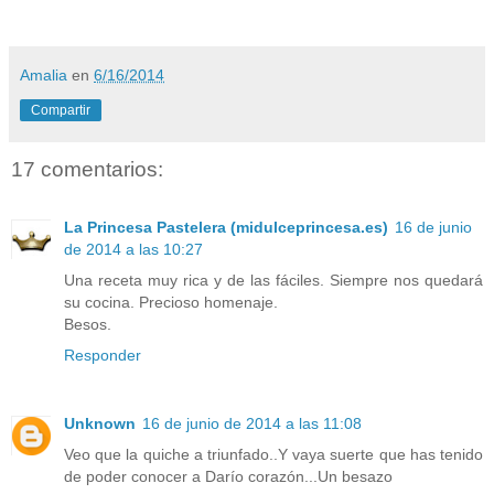
Amalia
en
6/16/2014
Compartir
17 comentarios:
La Princesa Pastelera (midulceprincesa.es)
16 de junio
de 2014 a las 10:27
Una receta muy rica y de las fáciles. Siempre nos quedará
su cocina. Precioso homenaje.
Besos.
Responder
Unknown
16 de junio de 2014 a las 11:08
Veo que la quiche a triunfado..Y vaya suerte que has tenido
de poder conocer a Darío corazón...Un besazo