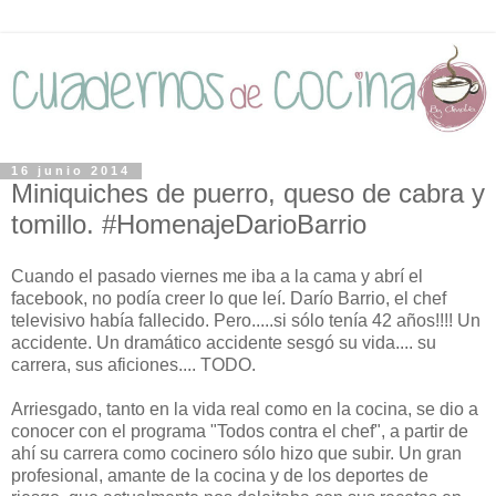
16 junio 2014
Miniquiches de puerro, queso de cabra y
tomillo. #HomenajeDarioBarrio
Cuando el pasado viernes me iba a la cama y abrí el
facebook, no podía creer lo que leí. Darío Barrio, el chef
televisivo había fallecido. Pero.....si sólo tenía 42 años!!!! Un
accidente. Un dramático accidente sesgó su vida.... su
carrera, sus aficiones.... TODO.
Arriesgado, tanto en la vida real como en la cocina, se dio a
conocer con el programa "Todos contra el chef", a partir de
ahí su carrera como cocinero sólo hizo que subir. Un gran
profesional, amante de la cocina y de los deportes de