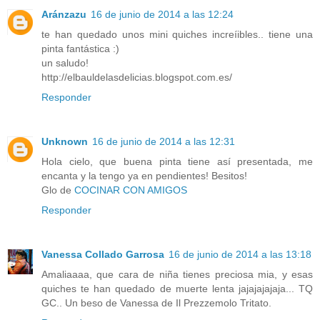
Aránzazu
16 de junio de 2014 a las 12:24
te han quedado unos mini quiches increíibles.. tiene una
pinta fantástica :)
un saludo!
http://elbauldelasdelicias.blogspot.com.es/
Responder
Unknown
16 de junio de 2014 a las 12:31
Hola cielo, que buena pinta tiene así presentada, me
encanta y la tengo ya en pendientes! Besitos!
Glo de
COCINAR CON AMIGOS
Responder
Vanessa Collado Garrosa
16 de junio de 2014 a las 13:18
Amaliaaaa, que cara de niña tienes preciosa mia, y esas
quiches te han quedado de muerte lenta jajajajajaja... TQ
GC.. Un beso de Vanessa de Il Prezzemolo Tritato.