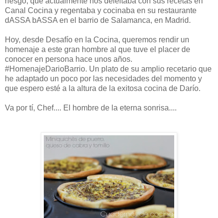
riesgo, que actualmente nos deleitaba con sus recetas en
Canal Cocina y regentaba y cocinaba en su restaurante
dASSA bASSA en el barrio de Salamanca, en Madrid.
Hoy, desde Desafío en la Cocina, queremos rendir un
homenaje a este gran hombre al que tuve el placer de
conocer en persona hace unos años.
#HomenajeDarioBarrio. Un plato de su amplio recetario que
he adaptado un poco por las necesidades del momento y
que espero esté a la altura de la exitosa cocina de Darío.
Va por tí, Chef.... El hombre de la eterna sonrisa....