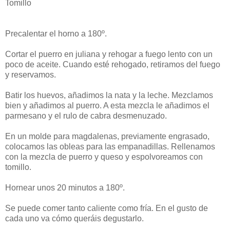
Tomillo
Precalentar el horno a 180º.
Cortar el puerro en juliana y rehogar a fuego lento con un
poco de aceite. Cuando esté rehogado, retiramos del fuego
y reservamos.
Batir los huevos, añadimos la nata y la leche. Mezclamos
bien y añadimos al puerro. A esta mezcla le añadimos el
parmesano y el rulo de cabra desmenuzado.
En un molde para magdalenas, previamente engrasado,
colocamos las obleas para las empanadillas. Rellenamos
con la mezcla de puerro y queso y espolvoreamos con
tomillo.
Hornear unos 20 minutos a 180º.
Se puede comer tanto caliente como fría. En el gusto de
cada uno va cómo queráis degustarlo.