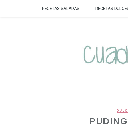
RECETAS SALADAS
RECETAS DULCE
DULC
PUDING