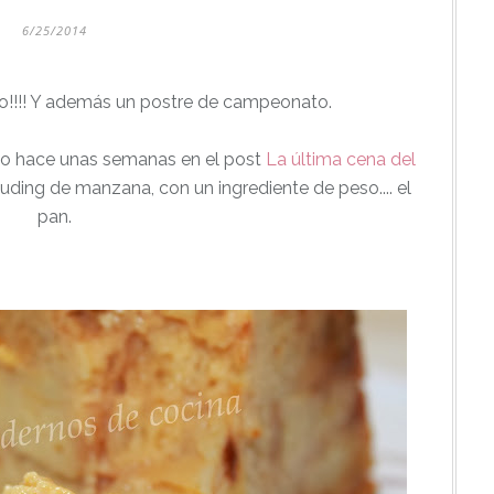
6/25/2014
!!!! Y además un postre de campeonato.
do hace unas semanas en el post
La última cena del
puding de manzana, con un ingrediente de peso.... el
pan.