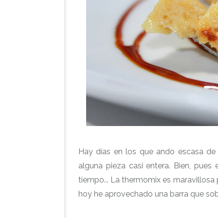
Hay días en los que ando escasa de 
alguna pieza casi entera. Bien, pues
tiempo... La thermomix es maravillosa 
hoy he aprovechado una barra que sobró