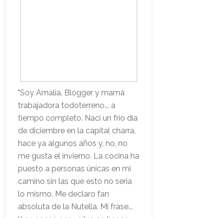
"Soy Amalia. Blogger y mamá
trabajadora todoterreno... a
tiempo completo. Nací un frío día
de diciembre en la capital charra,
hace ya algunos años y, no, no
me gusta el invierno. La cocina ha
puesto a personas únicas en mi
camino sin las que esto no sería
lo mismo. Me declaro fan
absoluta de la Nutella. Mi frase...