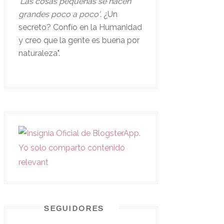
'
Las cosas pequeñas se hacen
grandes poco a poco'
. ¿Un
secreto? Confío en la Humanidad
y creo que la gente es buena por
naturaleza".
SEGUIDORES