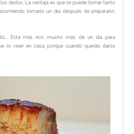
los dedos. La ventaja es que se puede tomar tanto
ecomiendo tomarlo un día después de prepararlo,
to... Está más rico, mucho más, de un día para
s que lo vean en casa, porque cuando queráis daros