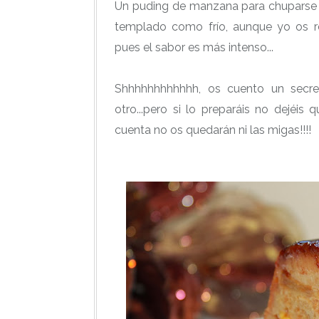
Un puding de manzana para chuparse 
templado como frío, aunque yo os r
pues el sabor es más intenso...
Shhhhhhhhhhhh, os cuento un secre
otro...pero si lo preparáis no dejéi
cuenta no os quedarán ni las migas!!!!