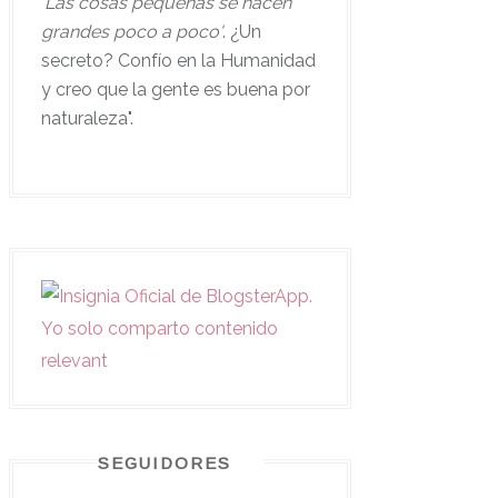
'
Las cosas pequeñas se hacen
grandes poco a poco'
. ¿Un
secreto? Confío en la Humanidad
y creo que la gente es buena por
naturaleza".
SEGUIDORES