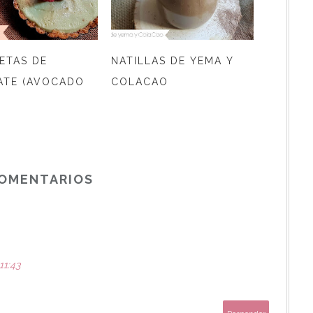
ETAS DE
NATILLAS DE YEMA Y
ATE (AVOCADO
COLACAO
COMENTARIOS
11:43