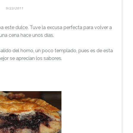
9/22/2011
este dulce. Tuve la excusa perfecta para volver a
una cena hace unos días.
alido del horno, un poco templado, pues es de esta
or se aprecian los sabores.