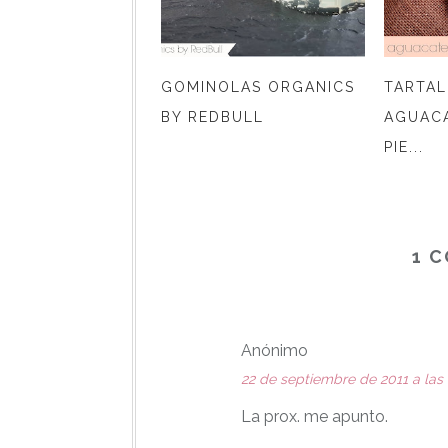
GOMINOLAS ORGANICS
TARTAL
BY REDBULL
AGUAC
PIE...
1 
Anónimo
22 de septiembre de 2011 a las 
La prox. me apunto.