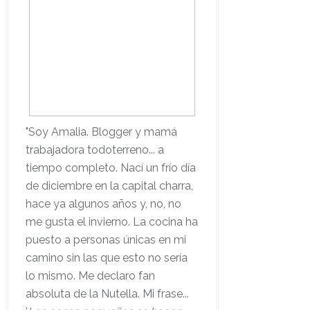
"Soy Amalia. Blogger y mamá
trabajadora todoterreno... a
tiempo completo. Nací un frío día
de diciembre en la capital charra,
hace ya algunos años y, no, no
me gusta el invierno. La cocina ha
puesto a personas únicas en mi
camino sin las que esto no sería
lo mismo. Me declaro fan
absoluta de la Nutella. Mi frase...