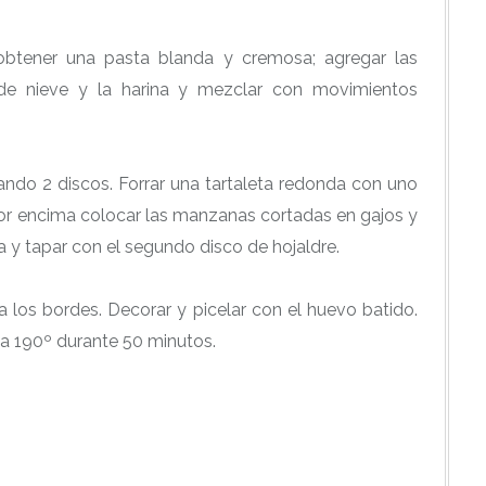
obtener una pasta blanda y cremosa; agregar las
 de nieve y la harina y mezclar con movimientos
ando 2 discos. Forrar una tartaleta redonda con uno
Por encima colocar las manzanas cortadas en gajos y
a y tapar con el segundo disco de hojaldre.
r a los bordes. Decorar y picelar con el huevo batido.
a 190º durante 50 minutos.