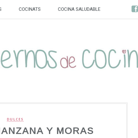
S
COCINATS
COCINA SALUDABLE
DULCES
MANZANA Y MORAS