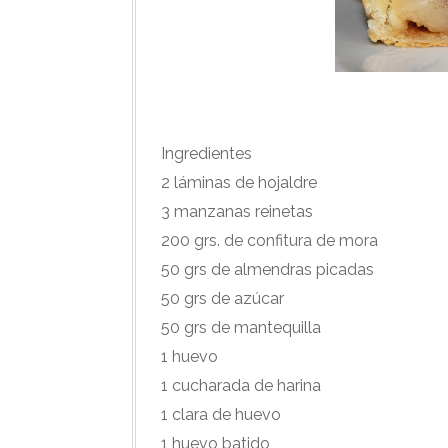
Ingredientes
2 láminas de hojaldre
3 manzanas reinetas
200 grs. de confitura de mora
50 grs de almendras picadas
50 grs de azúcar
50 grs de mantequilla
1 huevo
1 cucharada de harina
1 clara de huevo
1 huevo batido