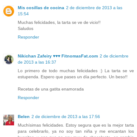
Mis cosillas de cocina
2 de diciembre de 2013 a las
15:54
Muchas felicidades, la tarta se ve de vicio!!
Saludos
Responder
Nikichan Zafeiry ♥♥♥ FitnomasFat.com
2 de diciembre
de 2013 a las 16:37
Lo primero de todo muchas felicidades :) La tarta se ve
estupenda. Espero que pases un día perfecto. Un beso!!
Recetas de una gatita enamorada
Responder
Belen
2 de diciembre de 2013 a las 17:56
Muchísimas felicidades. Estoy segura que es la mejor tarta
para celebrarlo, ya no soy tan niña y me encantan los