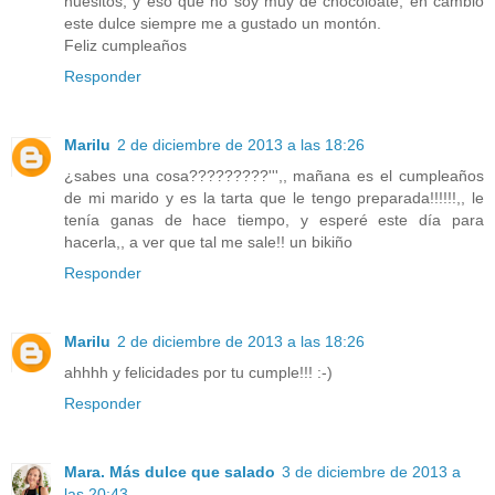
huesitos, y eso que no soy muy de chocoloate, en cambio
este dulce siempre me a gustado un montón.
Feliz cumpleaños
Responder
Marilu
2 de diciembre de 2013 a las 18:26
¿sabes una cosa?????????''',, mañana es el cumpleaños
de mi marido y es la tarta que le tengo preparada!!!!!!,, le
tenía ganas de hace tiempo, y esperé este día para
hacerla,, a ver que tal me sale!! un bikiño
Responder
Marilu
2 de diciembre de 2013 a las 18:26
ahhhh y felicidades por tu cumple!!! :-)
Responder
Mara. Más dulce que salado
3 de diciembre de 2013 a
las 20:43