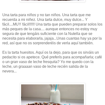
Una tarta para niños y no tan niños. Una tarta que me
recuerda a mi niñez. Una tarta dulce, muy dulce... Y
fácil....MUY fácil!!!!!! Una tarta que pueden preparar solos los
más peques de la casa.... aunque entonces no estoy muy
segura de que tengáis suficiente con la Nutella que se
necesita para elaborarla, jajaja...Unas cuantas hay ya por la
red, así que no os sorprenderéis de verla aquí también.
Es la tarta huesitos. Aquí os la dejo, para que os sirváis un
pedacito si os apetece. Qué preferís para acompañarla; café
o un gran vaso de leche fresquita? Yo me quedo con la
leche, un graaaan vaso de leche recién salida de la
nevera...