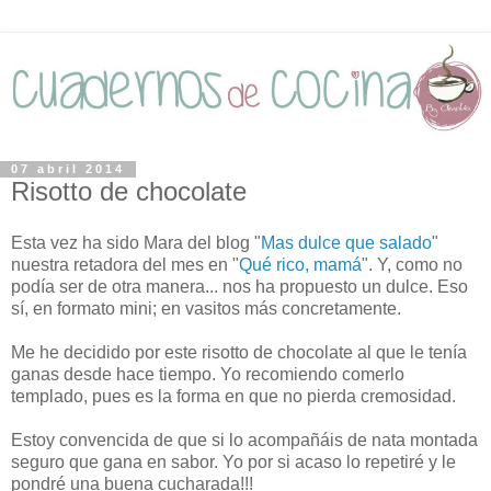
07 abril 2014
Risotto de chocolate
Esta vez ha sido Mara del blog "
Mas dulce que salado
"
nuestra retadora del mes en "
Qué rico, mamá
". Y, como no
podía ser de otra manera... nos ha propuesto un dulce. Eso
sí, en formato mini; en vasitos más concretamente.
Me he decidido por este risotto de chocolate al que le tenía
ganas desde hace tiempo. Yo recomiendo comerlo
templado, pues es la forma en que no pierda cremosidad.
Estoy convencida de que si lo acompañáis de nata montada
seguro que gana en sabor. Yo por si acaso lo repetiré y le
pondré una buena cucharada!!!