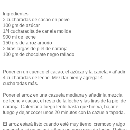
Ingredientes
3 cucharadas de cacao en polvo
100 grs de azúcar
1/4 cucharadita de canela molida
900 ml de leche
150 grs de arroz arborio
3 tiras largas de piel de naranja
100 grs de chocolate negro rallado
Poner en un cuenco el cacao, el azúcar y la canela y añadir
4 cucharadas de leche. Mezclar bien y agregar 4
cucharadas más.
Poner el arroz en una cazuela mediana y añadir la mezcla
de leche y cacao, el resto de la leche y las tiras de la piel de
naranja. Calentar a fuego lento hasta que hierva, bajar el
fuego y dejar cocer unos 20 minutos con la cazuela tapada.
El arroz estará listo cuando esté muy tierno, cremoso y algo
deshecho, si no es así, añadir un poco más de leche. Retirar