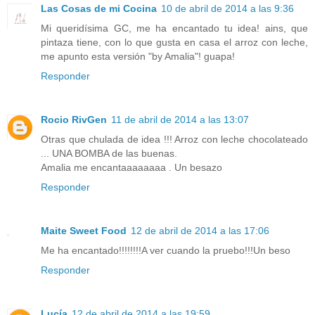
Las Cosas de mi Cocina
10 de abril de 2014 a las 9:36
Mi queridísima GC, me ha encantado tu idea! ains, que
pintaza tiene, con lo que gusta en casa el arroz con leche,
me apunto esta versión "by Amalia"! guapa!
Responder
Rocio RivGen
11 de abril de 2014 a las 13:07
Otras que chulada de idea !!! Arroz con leche chocolateado
... UNA BOMBA de las buenas.
Amalia me encantaaaaaaaa . Un besazo
Responder
Maite Sweet Food
12 de abril de 2014 a las 17:06
Me ha encantado!!!!!!!!A ver cuando la pruebo!!!Un beso
Responder
Lucía
12 de abril de 2014 a las 19:59