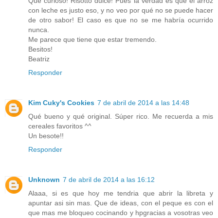
Qué curioso! Risotto dulce! Pues la verdad es que el arroz
con leche es justo eso, y no veo por qué no se puede hacer
de otro sabor! El caso es que no se me habría ocurrido
nunca.
Me parece que tiene que estar tremendo.
Besitos!
Beatriz
Responder
Kim Cuky's Cookies
7 de abril de 2014 a las 14:48
Qué bueno y qué original. Súper rico. Me recuerda a mis
cereales favoritos ^^
Un besote!!
Responder
Unknown
7 de abril de 2014 a las 16:12
Alaaa, si es que hoy me tendria que abrir la libreta y
apuntar asi sin mas. Que de ideas, con el peque es con el
que mas me bloqueo cocinando y hpgracias a vosotras veo