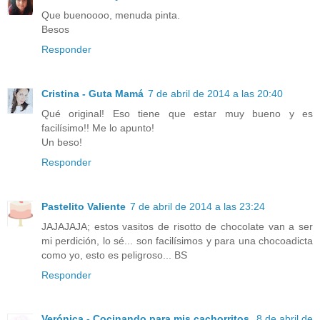
Que buenoooo, menuda pinta.
Besos
Responder
Cristina - Guta Mamá
7 de abril de 2014 a las 20:40
Qué original! Eso tiene que estar muy bueno y es
facilísimo!! Me lo apunto!
Un beso!
Responder
Pastelito Valiente
7 de abril de 2014 a las 23:24
JAJAJAJA; estos vasitos de risotto de chocolate van a ser
mi perdición, lo sé... son facilísimos y para una chocoadicta
como yo, esto es peligroso... BS
Responder
Verónica - Cocinando para mis cachorritos.
8 de abril de