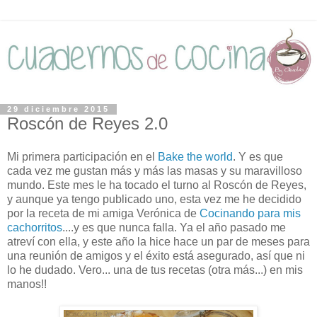
29 diciembre 2015
Roscón de Reyes 2.0
Mi primera participación en el
Bake the world
. Y es que
cada vez me gustan más y más las masas y su maravilloso
mundo. Este mes le ha tocado el turno al Roscón de Reyes,
y aunque ya tengo publicado uno, esta vez me he decidido
por la receta de mi amiga Verónica de
Cocinando para mis
cachorritos
....y es que nunca falla. Ya el año pasado me
atreví con ella, y este año la hice hace un par de meses para
una reunión de amigos y el éxito está asegurado, así que ni
lo he dudado. Vero... una de tus recetas (otra más...) en mis
manos!!