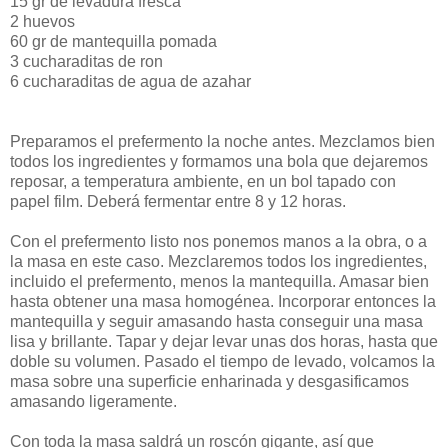
15 gr de levadura fresca
2 huevos
60 gr de mantequilla pomada
3 cucharaditas de ron
6 cucharaditas de agua de azahar
Preparamos el prefermento la noche antes. Mezclamos bien
todos los ingredientes y formamos una bola que dejaremos
reposar, a temperatura ambiente, en un bol tapado con
papel film. Deberá fermentar entre 8 y 12 horas.
Con el prefermento listo nos ponemos manos a la obra, o a
la masa en este caso. Mezclaremos todos los ingredientes,
incluido el prefermento, menos la mantequilla. Amasar bien
hasta obtener una masa homogénea. Incorporar entonces la
mantequilla y seguir amasando hasta conseguir una masa
lisa y brillante. Tapar y dejar levar unas dos horas, hasta que
doble su volumen. Pasado el tiempo de levado, volcamos la
masa sobre una superficie enharinada y desgasificamos
amasando ligeramente.
Con toda la masa saldrá un roscón gigante, así que