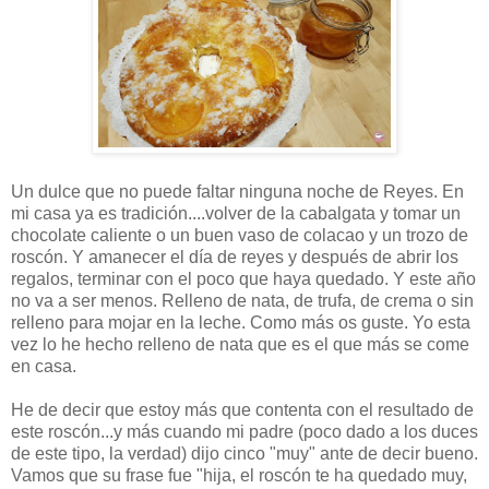
Un dulce que no puede faltar ninguna noche de Reyes. En
mi casa ya es tradición....volver de la cabalgata y tomar un
chocolate caliente o un buen vaso de colacao y un trozo de
roscón. Y amanecer el día de reyes y después de abrir los
regalos, terminar con el poco que haya quedado. Y este año
no va a ser menos. Relleno de nata, de trufa, de crema o sin
relleno para mojar en la leche. Como más os guste. Yo esta
vez lo he hecho relleno de nata que es el que más se come
en casa.
He de decir que estoy más que contenta con el resultado de
este roscón...y más cuando mi padre (poco dado a los duces
de este tipo, la verdad) dijo cinco "muy" ante de decir bueno.
Vamos que su frase fue "hija, el roscón te ha quedado muy,