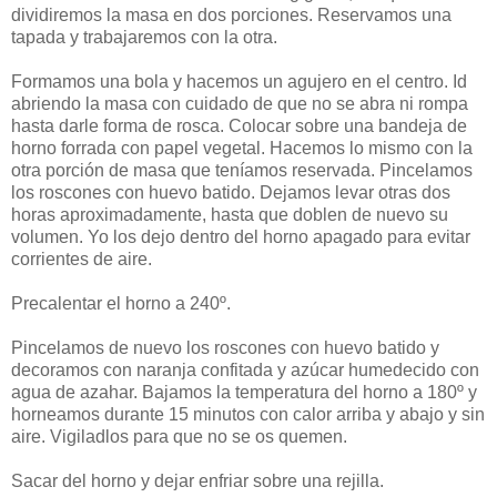
dividiremos la masa en dos porciones. Reservamos una
tapada y trabajaremos con la otra.
Formamos una bola y hacemos un agujero en el centro. Id
abriendo la masa con cuidado de que no se abra ni rompa
hasta darle forma de rosca. Colocar sobre una bandeja de
horno forrada con papel vegetal. Hacemos lo mismo con la
otra porción de masa que teníamos reservada. Pincelamos
los roscones con huevo batido. Dejamos levar otras dos
horas aproximadamente, hasta que doblen de nuevo su
volumen. Yo los dejo dentro del horno apagado para evitar
corrientes de aire.
Precalentar el horno a 240º.
Pincelamos de nuevo los roscones con huevo batido y
decoramos con naranja confitada y azúcar humedecido con
agua de azahar. Bajamos la temperatura del horno a 180º y
horneamos durante 15 minutos con calor arriba y abajo y sin
aire. Vigiladlos para que no se os quemen.
Sacar del horno y dejar enfriar sobre una rejilla.