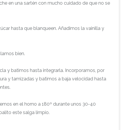
eche en una sartén con mucho cuidado de que no se
úcar hasta que blanqueen. Añadimos la vainilla y
clamos bien.
la y batimos hasta integrarla. Incorporamos, por
dura y tamizadas y batimos a baja velocidad hasta
ntes.
emos en el horno a 180º durante unos 30-40
alito este salga limpio.