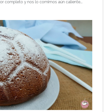
por completo y nos lo comimos aún caliente...