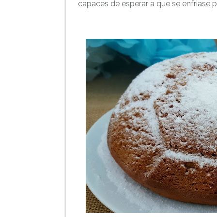
capaces de esperar a que se enfriase 