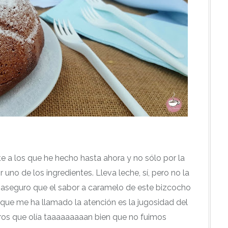
e a los que he hecho hasta ahora y no sólo por la
uno de los ingredientes. Lleva leche, sí, pero no la
s aseguro que el sabor a caramelo de este bizcocho
 que me ha llamado la atención es la jugosidad del
esaros que olía taaaaaaaaan bien que no fuimos