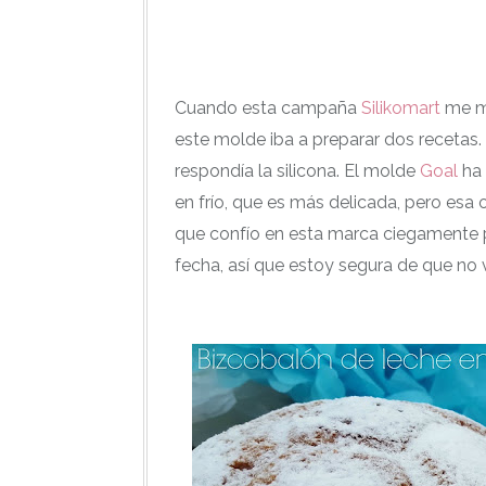
Cuando esta campaña
Silikomart
me ma
este molde iba a preparar dos recetas.
respondía la silicona. El molde
Goal
ha 
en frío, que es más delicada, pero esa o
que confío en esta marca ciegamente p
fecha, así que estoy segura de que no