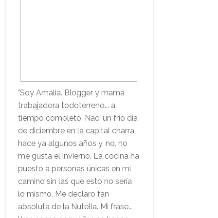
"Soy Amalia. Blogger y mamá
trabajadora todoterreno... a
tiempo completo. Nací un frío día
de diciembre en la capital charra,
hace ya algunos años y, no, no
me gusta el invierno. La cocina ha
puesto a personas únicas en mi
camino sin las que esto no sería
lo mismo. Me declaro fan
absoluta de la Nutella. Mi frase...