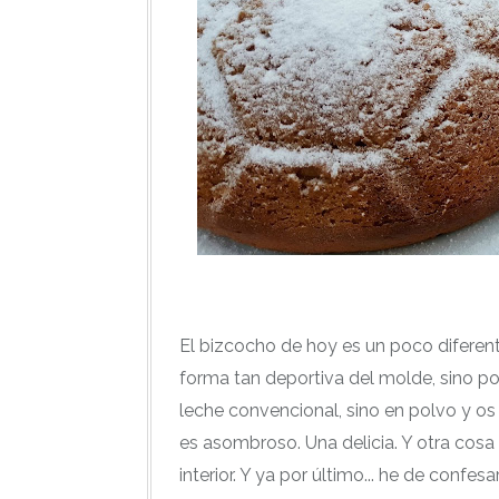
El bizcocho de hoy es un poco diferent
forma tan deportiva del molde, sino por 
leche convencional, sino en polvo y o
es asombroso. Una delicia. Y otra cosa
interior. Y ya por último... he de conf