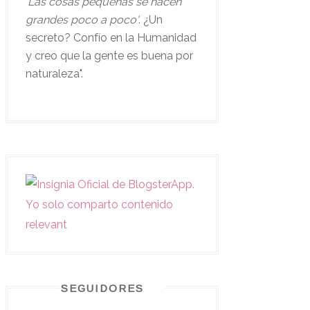
'
Las cosas pequeñas se hacen
grandes poco a poco'
. ¿Un
secreto? Confío en la Humanidad
y creo que la gente es buena por
naturaleza".
SEGUIDORES