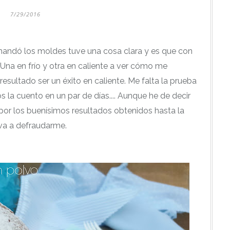
7/29/2016
ndó los moldes tuve una cosa clara y es que con
 Una en frío y otra en caliente a ver cómo me
resultado ser un éxito en caliente. Me falta la prueba
s la cuento en un par de días.... Aunque he de decir
or los buenísimos resultados obtenidos hasta la
 va a defraudarme.