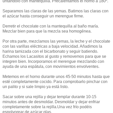
untándolo con mantequilla. Precalentamos el horno a 180º.
Separamos las claras de las yemas. Batimos las claras con
el azúcar hasta conseguir un merengue firme.
Derretir el chocolate con la mantequilla al baño maría.
Mezclar bien para que la mezcla sea homogénea.
Por otra parte, mezclamos las yemas, la leche y el chocolate
con las varillas eléctricas a baja velocidad. Añadimos la
harina tamizada con el bicarbonato y seguir batiendo.
Echamos los Lacasitos al gusto y removemos para que se
integren bien. Incorporamos el merengue mezclando con
ayuda de una espátula, con movimientos envolventes.
Metemos en el horno durante unos 45-50 minutos hasta que
esté completamente cocido. Para comprobarlo pinchar con
un palito y si sale limpio ya está listo.
Sacar sobre una rejilla y dejar templar durante 10-15
minutos antes de desmoldar. Desmoldar y dejar enfriar
completamente sobre la rejilla.Una vez frío podéis
espolvorear de azúcar glas.