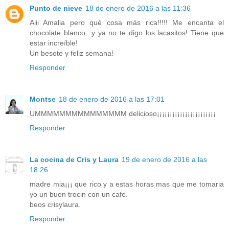
Punto de nieve
18 de enero de 2016 a las 11:36
Aiii Amalia pero qué cosa más rica!!!!! Me encanta el
chocolate blanco...y ya no te digo los lacasitos! Tiene que
estar increíble!
Un besote y feliz semana!
Responder
Montse
18 de enero de 2016 a las 17:01
UMMMMMMMMMMMMMMM delicioso¡¡¡¡¡¡¡¡¡¡¡¡¡¡¡¡¡¡¡¡¡¡¡
Responder
La cocina de Cris y Laura
19 de enero de 2016 a las
18:26
madre mia¡¡¡ que rico y a estas horas mas que me tomaria
yo un buen trocin con un cafe.
beos crisylaura.
Responder