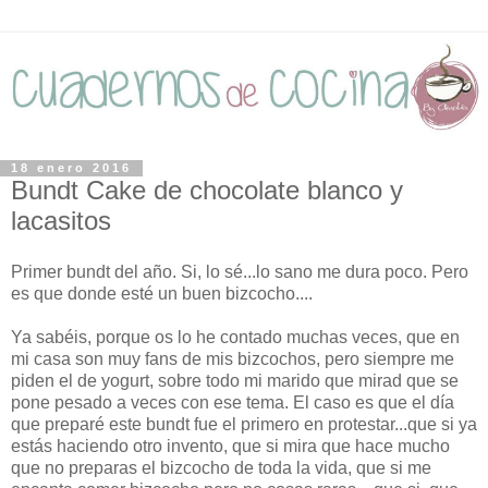
18 enero 2016
Bundt Cake de chocolate blanco y
lacasitos
Primer bundt del año. Si, lo sé...lo sano me dura poco. Pero
es que donde esté un buen bizcocho....
Ya sabéis, porque os lo he contado muchas veces, que en
mi casa son muy fans de mis bizcochos, pero siempre me
piden el de yogurt, sobre todo mi marido que mirad que se
pone pesado a veces con ese tema. El caso es que el día
que preparé este bundt fue el primero en protestar...que si ya
estás haciendo otro invento, que si mira que hace mucho
que no preparas el bizcocho de toda la vida, que si me