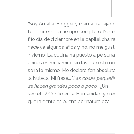
"Soy Amalia. Blogger y mamá trabajadora
todoterreno... a tiempo completo. Nací un
frío día de diciembre en la capital charra,
hace ya algunos años y, no, no me gusta el
invierno. La cocina ha puesto a personas
únicas en mi camino sin las que esto no
sería lo mismo. Me declaro fan absoluta de
la Nutella. Mi frase... '
Las cosas pequeñas
se hacen grandes poco a poco'
. ¿Un
secreto? Confío en la Humanidad y creo
que la gente es buena por naturaleza".