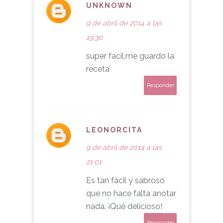
UNKNOWN
9 de abril de 2014 a las
19:30
super facil,me guardo la
receta
Responder
LEONORCITA
9 de abril de 2014 a las
21:01
Es tan fácil y sabroso
que no hace falta anotar
nada. ¡Qué delicioso!
Responder