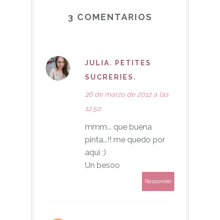
3 COMENTARIOS
JULIA. PETITES
SUCRERIES.
26 de marzo de 2012 a las
12:50
mmm... que buena
pinta...!! me quedo por
aqui ;)
Un besoo
Responder