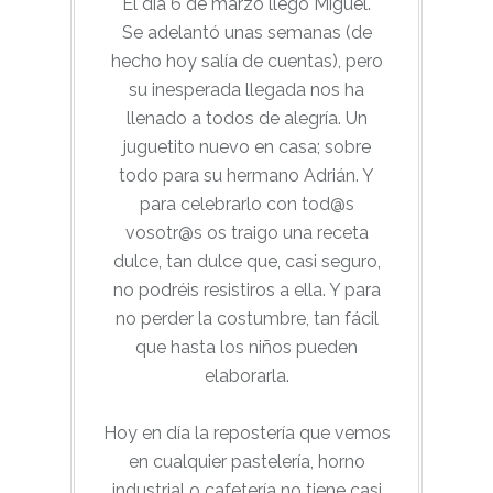
El día 6 de marzo llegó Miguel.
Se adelantó unas semanas (de
hecho hoy salía de cuentas), pero
su inesperada llegada nos ha
llenado a todos de alegría. Un
juguetito nuevo en casa; sobre
todo para su hermano Adrián. Y
para celebrarlo con tod@s
vosotr@s os traigo una receta
dulce, tan dulce que, casi seguro,
no podréis resistiros a ella. Y para
no perder la costumbre, tan fácil
que hasta los niños pueden
elaborarla.
Hoy en día la repostería que vemos
en cualquier pastelería, horno
industrial o cafetería no tiene casi