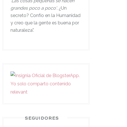
'
Las cosas pequeñas se hacen
grandes poco a poco'
. ¿Un
secreto? Confío en la Humanidad
y creo que la gente es buena por
naturaleza".
SEGUIDORES