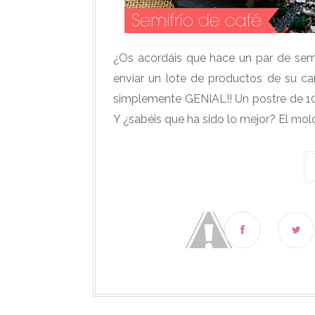
¿Os acordáis que hace un par de sem
enviar un lote de productos de su ca
simplemente GENIAL!! Un postre de 1
Y ¿sabéis que ha sido lo mejor? El molde