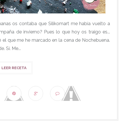
anas os contaba que Silikomart me había vuelto a
mpaña de invierno? Pues lo que hoy os traigo es...
0 el que me he marcado en la cena de Nochebuena.
. Sí. Me...
LEER RECETA