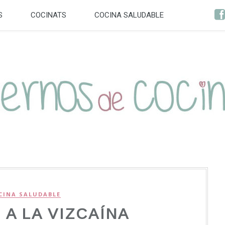
S
COCINATS
COCINA SALUDABLE
CINA SALUDABLE
A LA VIZCAÍNA