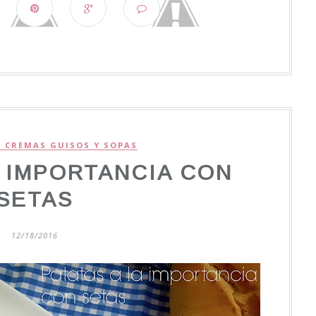
: CREMAS GUISOS Y SOPAS
A IMPORTANCIA CON
SETAS
12/18/2016