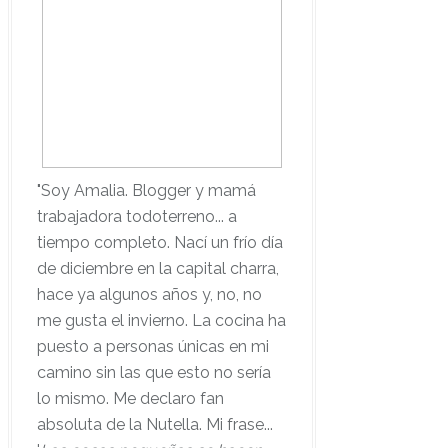
"Soy Amalia. Blogger y mamá
trabajadora todoterreno... a
tiempo completo. Nací un frío día
de diciembre en la capital charra,
hace ya algunos años y, no, no
me gusta el invierno. La cocina ha
puesto a personas únicas en mi
camino sin las que esto no sería
lo mismo. Me declaro fan
absoluta de la Nutella. Mi frase...