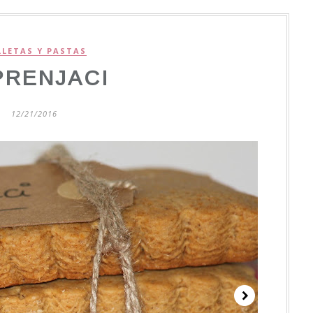
LLETAS Y PASTAS
PRENJACI
12/21/2016