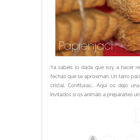
Ya sabéis lo dada que soy a hacer re
fechas que se aproximan. Un tarro para
cristal. Confituras... Aquí os dejo 
invitados si os animáis a prepararles un 