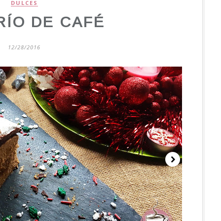
DULCES
RÍO DE CAFÉ
12/28/2016