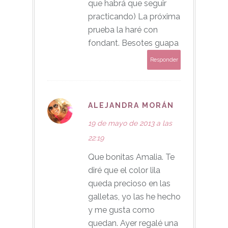
que habrá que seguir
practicando) La próxima
prueba la haré con
fondant. Besotes guapa
Responder
ALEJANDRA MORÁN
19 de mayo de 2013 a las
22:19
Que bonitas Amalia. Te
diré que el color lila
queda precioso en las
galletas, yo las he hecho
y me gusta como
quedan. Ayer regalé una