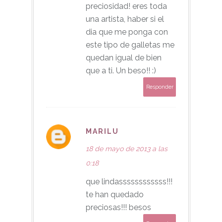
preciosidad! eres toda
una artista, haber si el
dia que me ponga con
este tipo de galletas me
quedan igual de bien
que a ti. Un beso!! :)
Responder
MARILU
18 de mayo de 2013 a las
0:18
que lindassssssssssss!!!
te han quedado
preciosas!!! besos