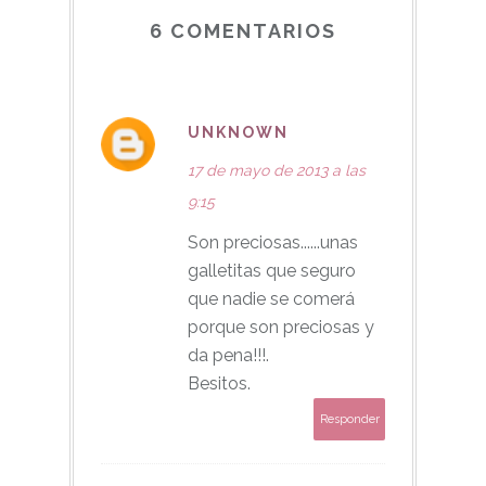
6 COMENTARIOS
UNKNOWN
17 de mayo de 2013 a las
9:15
Son preciosas......unas
galletitas que seguro
que nadie se comerá
porque son preciosas y
da pena!!!.
Besitos.
Responder