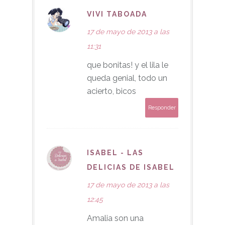
VIVI TABOADA
17 de mayo de 2013 a las
11:31
que bonitas! y el lila le
queda genial, todo un
acierto, bicos
Responder
ISABEL - LAS
DELICIAS DE ISABEL
17 de mayo de 2013 a las
12:45
Amalia son una