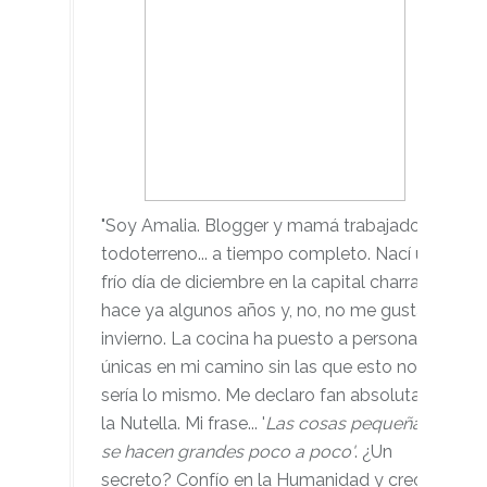
"Soy Amalia. Blogger y mamá trabajadora
todoterreno... a tiempo completo. Nací un
frío día de diciembre en la capital charra,
hace ya algunos años y, no, no me gusta el
invierno. La cocina ha puesto a personas
únicas en mi camino sin las que esto no
sería lo mismo. Me declaro fan absoluta de
la Nutella. Mi frase... '
Las cosas pequeñas
se hacen grandes poco a poco'
. ¿Un
secreto? Confío en la Humanidad y creo