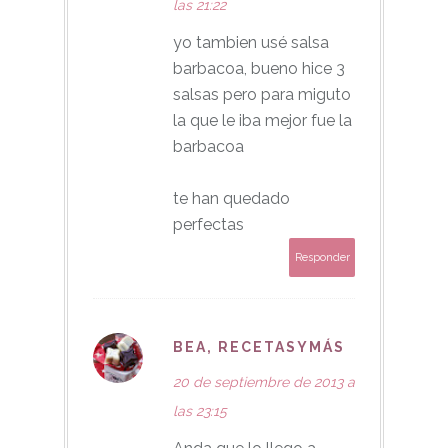
las 21:22
yo tambien usé salsa
barbacoa, bueno hice 3
salsas pero para miguto
la que le iba mejor fue la
barbacoa
te han quedado
perfectas
Responder
BEA, RECETASYMÁS
20 de septiembre de 2013 a
las 23:15