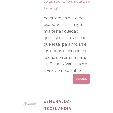
20 de septiembre de 2013 a
las 19:06
Yo quiero un plato de
esooooossss, amiga
mia te han quedao
genial y esa salsa tiene
que estar para mojarse
los dedos o chuparse o
lo que sea ummmmm.
Un Besazo, Vanessa de
Il Prezzemolo Tritato
Responder
ESMERALDA-
RECELANDIA