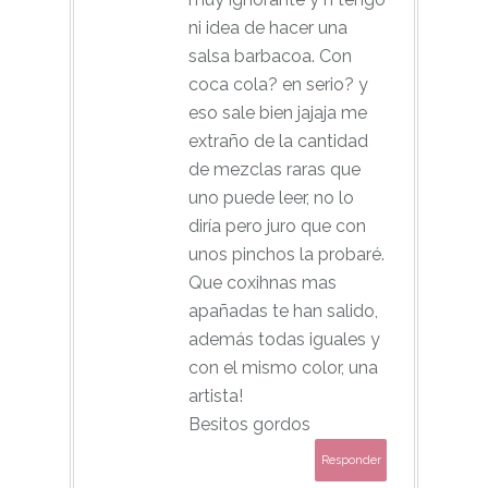
ni idea de hacer una
salsa barbacoa. Con
coca cola? en serio? y
eso sale bien jajaja me
extraño de la cantidad
de mezclas raras que
uno puede leer, no lo
diría pero juro que con
unos pinchos la probaré.
Que coxihnas mas
apañadas te han salido,
además todas iguales y
con el mismo color, una
artista!
Besitos gordos
Responder