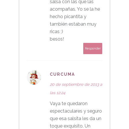
salsa con las que las
acompañas. Yo se la he
hecho picantita y
también estaban muy
ricas ;)
besos!
Responder
CURCUMA
20 de septiembre de 2013 a
las 12:24
Vaya te quedaron
espectaculares y seguro
que esa salsita les da un
toque exquisito. Un