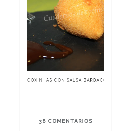
COXINHAS CON SALSA BARBACOA
38 COMENTARIOS