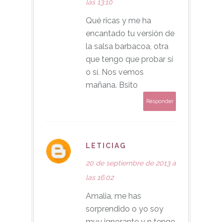
las 13:10
Qué ricas y me ha
encantado tu versión de
la salsa barbacoa, otra
que tengo que probar sí
o sí. Nos vemos
mañana. Bsito
Responder
LETICIAG
20 de septiembre de 2013 a
las 16:02
Amalia, me has
sorprendido o yo soy
muy ignorante y n tengo