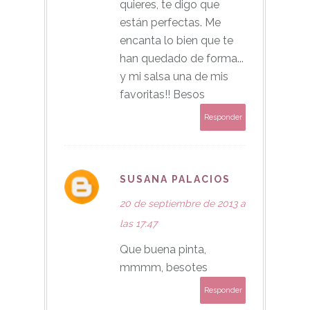
quieres, te digo que
están perfectas. Me
encanta lo bien que te
han quedado de forma...
y mi salsa una de mis
favoritas!! Besos
Responder
SUSANA PALACIOS
20 de septiembre de 2013 a
las 17:47
Que buena pinta,
mmmm, besotes
Responder