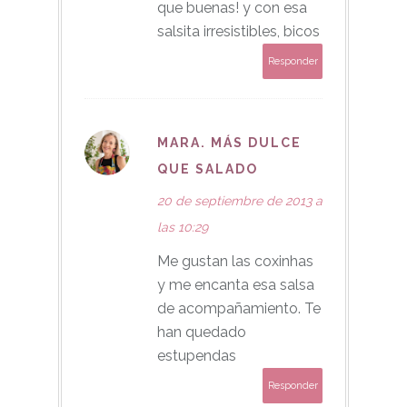
que buenas! y con esa
salsita irresistibles, bicos
Responder
MARA. MÁS DULCE
QUE SALADO
20 de septiembre de 2013 a
las 10:29
Me gustan las coxinhas
y me encanta esa salsa
de acompañamiento. Te
han quedado
estupendas
Responder