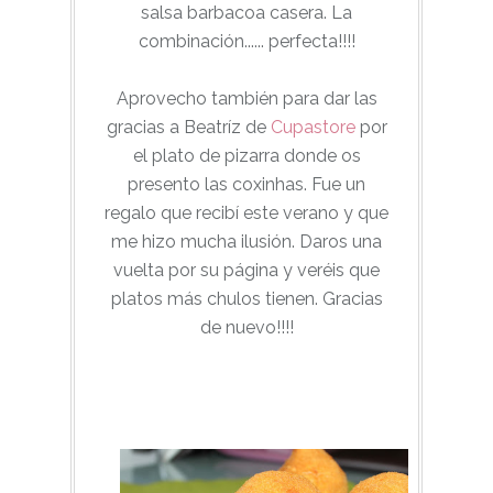
salsa barbacoa casera. La
combinación...... perfecta!!!!
Aprovecho también para dar las
gracias a Beatríz de
Cupastore
por
el plato de pizarra donde os
presento las coxinhas. Fue un
regalo que recibí este verano y que
me hizo mucha ilusión. Daros una
vuelta por su página y veréis que
platos más chulos tienen. Gracias
de nuevo!!!!