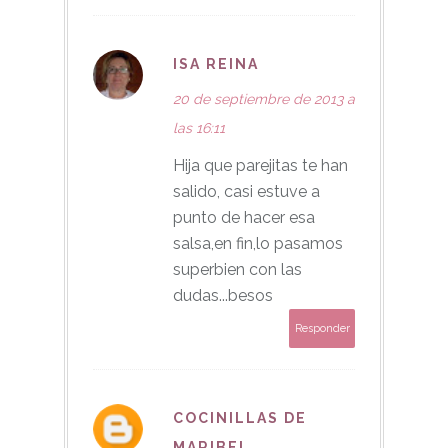
ISA REINA
20 de septiembre de 2013 a
las 16:11
Hija que parejitas te han
salido, casi estuve a
punto de hacer esa
salsa,en fin,lo pasamos
superbien con las
dudas...besos
Responder
COCINILLAS DE
MARIBEL