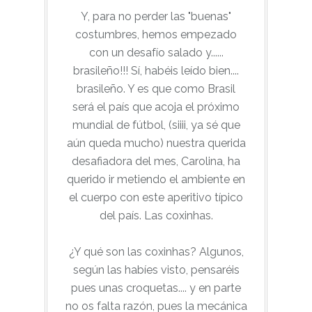
Y, para no perder las "buenas"
costumbres, hemos empezado
con un desafío salado y......
brasileño!!! Sí, habéis leído bien....
brasileño. Y es que como Brasil
será el país que acoja el próximo
mundial de fútbol, (siiii, ya sé que
aún queda mucho) nuestra querida
desafiadora del mes, Carolina, ha
querido ir metiendo el ambiente en
el cuerpo con este aperitivo típico
del país. Las coxinhas.
¿Y qué son las coxinhas? Algunos,
según las habíes visto, pensaréis
pues unas croquetas.... y en parte
no os falta razón, pues la mecánica