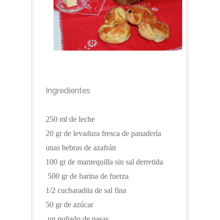
Ingredientes
250 ml de leche
20 gr de levadura fresca de panadería
unas hebras de azafrán
100 gr de mantequilla sin sal derretida
500 gr de harina de fuerza
1/2 cucharadita de sal fina
50 gr de azúcar
un puñado de pasas