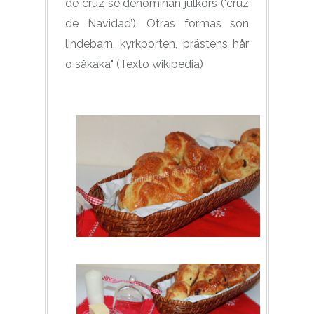
de cruz se denominan julkors (‘cruz
de Navidad’). Otras formas son
lindebarn, kyrkporten, prästens hår
o såkaka" (Texto wikipedia)