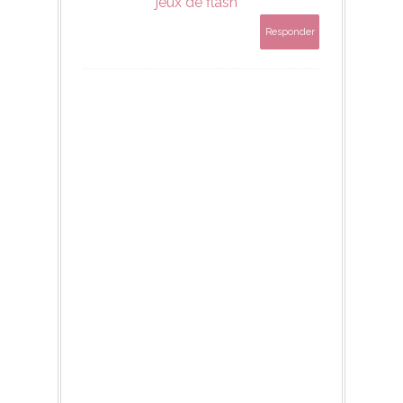
jeux de flash
Responder