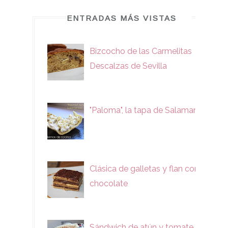
ENTRADAS MÁS VISTAS
Bizcocho de las Carmelitas
Descalzas de Sevilla
"Paloma", la tapa de Salamanca
Clásica de galletas y flan con
chocolate
Sándwich de atún y tomate