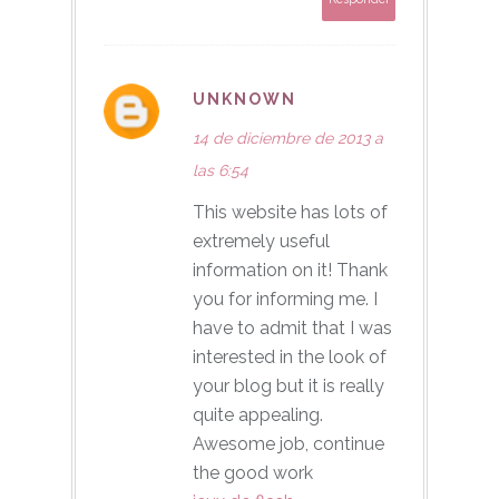
UNKNOWN
14 de diciembre de 2013 a
las 6:54
This website has lots of
extremely useful
information on it! Thank
you for informing me. I
have to admit that I was
interested in the look of
your blog but it is really
quite appealing.
Awesome job, continue
the good work