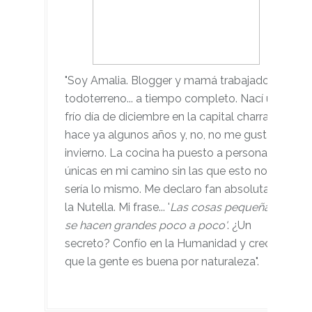
"Soy Amalia. Blogger y mamá trabajadora
todoterreno... a tiempo completo. Nací un
frío día de diciembre en la capital charra,
hace ya algunos años y, no, no me gusta el
invierno. La cocina ha puesto a personas
únicas en mi camino sin las que esto no
sería lo mismo. Me declaro fan absoluta de
la Nutella. Mi frase... '
Las cosas pequeñas
se hacen grandes poco a poco'
. ¿Un
secreto? Confío en la Humanidad y creo
que la gente es buena por naturaleza".