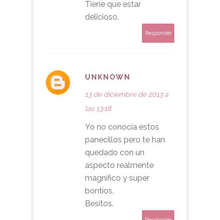
Tiene que estar
delicioso.
Responder
UNKNOWN
13 de diciembre de 2013 a
las 13:18
Yo no conocía estos
panecillos pero te han
quedado con un
aspecto realmente
magnífico y super
bontios.
Besitos.
Responder