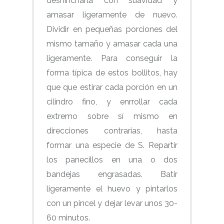
deshincharla con suavidad y
amasar ligeramente de nuevo.
Dividir en pequeñas porciones del
mismo tamaño y amasar cada una
ligeramente. Para conseguir la
forma típica de estos bollitos, hay
que que
estirar cada porción en un
cilindro fino, y enrrollar cada
extremo sobre sí mismo en
direcciones contrarias, hasta
formar una especie de S
. Repartir
los panecillos en una o dos
bandejas engrasadas. Batir
ligeramente el huevo y pintarlos
con un pincel y dejar levar unos 30-
60 minutos.