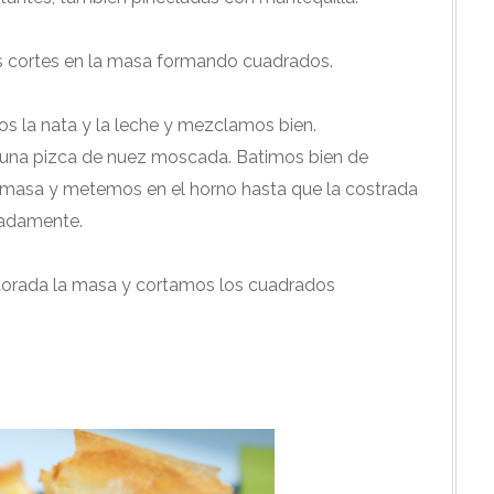
mos cortes en la masa formando cuadrados.
s la nata y la leche y mezclamos bien.
na pizca de nuez moscada. Batimos bien de
 masa y metemos en el horno hasta que la costrada
madamente.
dorada la masa y cortamos los cuadrados