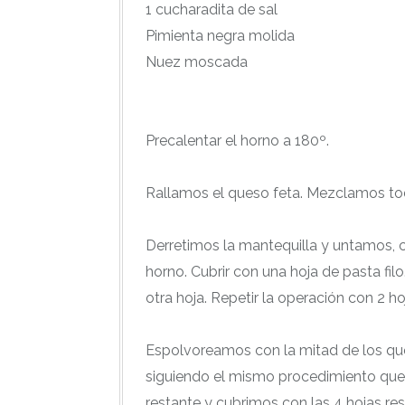
1 cucharadita de sal
Pimienta negra molida
Nuez moscada
Precalentar el horno a 180º.
Rallamos el queso feta. Mezclamos tod
Derretimos la mantequilla y untamos, c
horno. Cubrir con una hoja de pasta fi
otra hoja. Repetir la operación con 2 ho
Espolvoreamos con la mitad de los ques
siguiendo el mismo procedimiento que a
restante y cubrimos con las 4 hojas re