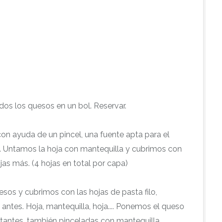
os los quesos en un bol. Reservar.
on ayuda de un pincel, una fuente apta para el
lo. Untamos la hoja con mantequilla y cubrimos con
jas más. (4 hojas en total por capa)
os y cubrimos con las hojas de pasta filo,
ntes. Hoja, mantequilla, hoja.... Ponemos el queso
stantes, también pinceladas con mantequilla.