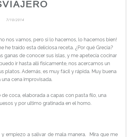
SVIAJERO
7/10/2014
 no nos vamos, pero si lo hacemos, lo hacemos bien!
me he traído esta deliciosa receta. ¿Por qué Grecia?
s ganas de conocer sus islas, y me apetecía cocinar
 puedo ir hasta allí físicamente, nos acercamos un
us platos. Además, es muy fácil y rápida. Muy buena
a una cena improvisada.
 de coca, elaborada a capas con pasta filo, una
esos y por ultimo gratinada en el horno.
a y empiezo a salivar de mala manera. Mira que me