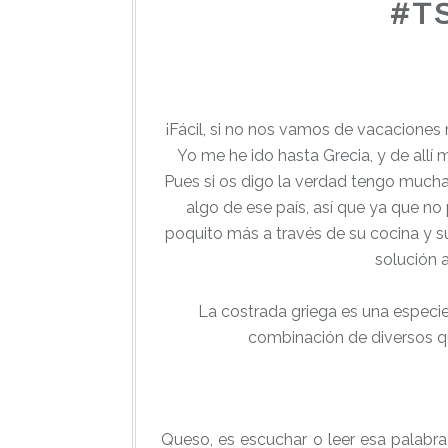
#T
¡Fácil, si no nos vamos de vacaciones
Yo me he ido hasta Grecia, y de allí 
Pues si os digo la verdad tengo mucha
algo de ese país, así que ya que no
poquito más a través de su cocina y s
solución 
La costrada griega es una especie
combinación de diversos qu
Queso, es escuchar o leer esa palabr