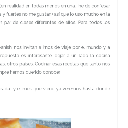
 (en realidad en todas menos en una... he de confesar
y fuertes no me gustan) así que lo uso mucho en la
 par de clases diferentes de ellos. Para todos los
nish, nos invitan a irnos de viaje por el mundo y a
propuesta es interesante, dejar a un lado la cocina
as, otros países. Cocinar esas recetas que tanto nos
empre hemos querido conocer.
rada....y el mes que viene ya veremos hasta donde