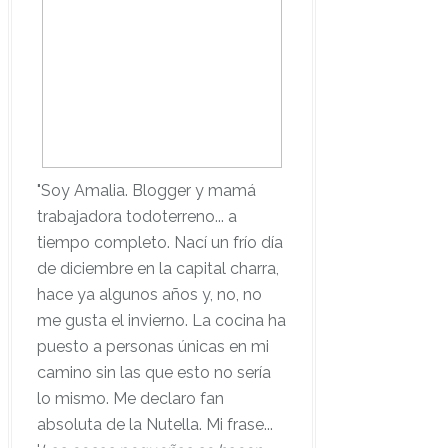
"Soy Amalia. Blogger y mamá
trabajadora todoterreno... a
tiempo completo. Nací un frío día
de diciembre en la capital charra,
hace ya algunos años y, no, no
me gusta el invierno. La cocina ha
puesto a personas únicas en mi
camino sin las que esto no sería
lo mismo. Me declaro fan
absoluta de la Nutella. Mi frase...