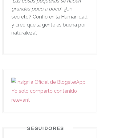
'
Las cosas pequeñas se hacen
grandes poco a poco'
. ¿Un
secreto? Confío en la Humanidad
y creo que la gente es buena por
naturaleza".
SEGUIDORES