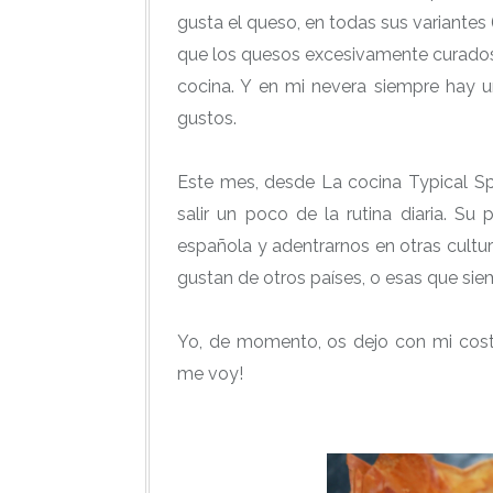
gusta el queso, en todas sus variantes
que los quesos excesivamente curados 
cocina. Y en mi nevera siempre hay un
gustos.
Este mes, desde La cocina Typical Spa
salir un poco de la rutina diaria. Su 
española y adentrarnos en otras cultur
gustan de otros países, o esas que si
Yo, de momento, os dejo con mi cost
me voy!