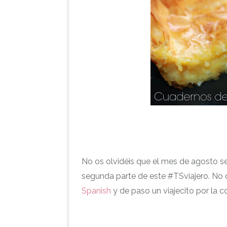
No os olvidéis que el mes de agosto s
segunda parte de este #TSviajero. No 
Spanish
y de paso un viajecito por la co